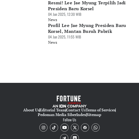
Resmi! Lee Jae Myung Terpilih Jadi
Presiden Baru Korsel
04 Jun 2025, 12:30 WIB
News
Profil Lee Jae Myung Presiden Baru
Korsel, Mantan Buruh Pabrik
04 Jun 2025, 11:55 WIB
News
About Us
Editorial Team
Contact Us
Terms of Services
Pedoman Media Siber
Index
Sitemap
Follow Us