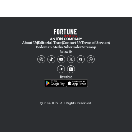
About Us
Editorial Team
Contact Us
Terms of Services
Pedoman Media Siber
Index
Sitemap
Follow Us
Download
© 2026 IDN. All Rights Reserved.