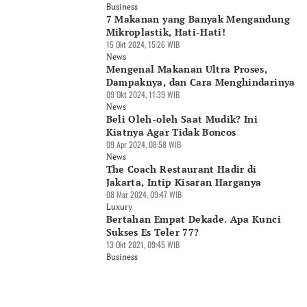
Business
7 Makanan yang Banyak Mengandung
Mikroplastik, Hati-Hati!
15 Okt 2024, 15:26 WIB
News
Mengenal Makanan Ultra Proses,
Dampaknya, dan Cara Menghindarinya
09 Okt 2024, 11:39 WIB
News
Beli Oleh-oleh Saat Mudik? Ini
Kiatnya Agar Tidak Boncos
09 Apr 2024, 08:58 WIB
News
The Coach Restaurant Hadir di
Jakarta, Intip Kisaran Harganya
08 Mar 2024, 09:47 WIB
Luxury
Bertahan Empat Dekade. Apa Kunci
Sukses Es Teler 77?
13 Okt 2021, 09:45 WIB
Business