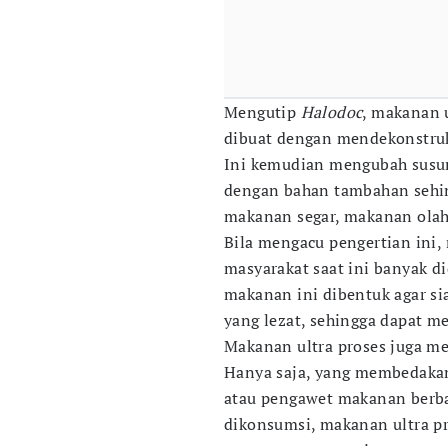
Mengutip
Halodoc
, makanan u
dibuat dengan mendekonstruk
Ini kemudian mengubah susu
dengan bahan tambahan sehing
makanan segar, makanan olah
Bila mengacu pengertian ini,
masyarakat saat ini banyak d
makanan ini dibentuk agar si
yang lezat, sehingga dapat m
Makanan ultra proses juga me
Hanya saja, yang membedakan
atau pengawet makanan berba
dikonsumsi, makanan ultra pr