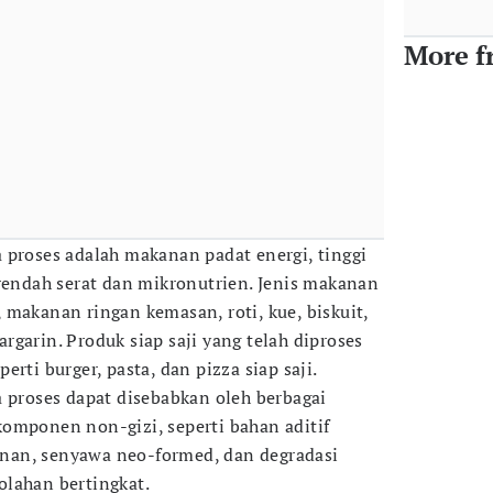
More f
 proses adalah makanan padat energi, tinggi
 rendah serat dan mikronutrien. Jenis makanan
 makanan ringan kemasan, roti, kue, biskuit,
garin. Produk siap saji yang telah diproses
rti burger, pasta, dan pizza siap saji.
a proses dapat disebabkan oleh berbagai
omponen non-gizi, seperti bahan aditif
nan, senyawa neo-formed, dan degradasi
lahan bertingkat.