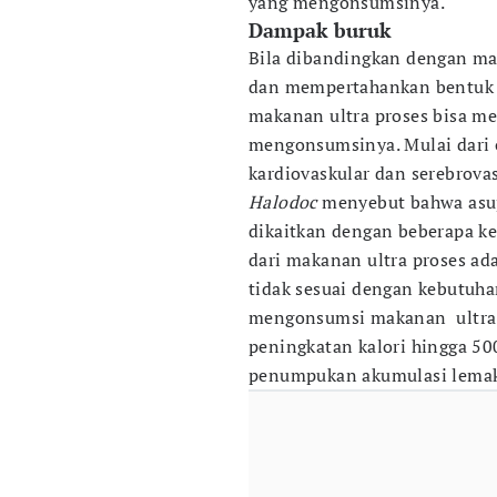
yang mengonsumsinya.
Dampak buruk
Bila dibandingkan dengan ma
dan mempertahankan bentuk a
makanan ultra proses bisa me
mengonsumsinya. Mulai dari ob
kardiovaskular dan serebrovas
Halodoc
menyebut bahwa asup
dikaitkan dengan beberapa k
dari makanan ultra proses ada
tidak sesuai dengan kebutuh
mengonsumsi makanan ultra p
peningkatan kalori hingga 50
penumpukan akumulasi lema