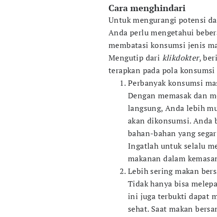
Cara menghindari
Untuk mengurangi potensi da
Anda perlu mengetahui beber
membatasi konsumsi jenis ma
Mengutip dari
klikdokter
, be
terapkan pada pola konsumsi
Perbanyak konsumsi ma
Dengan memasak dan me
langsung, Anda lebih 
akan dikonsumsi. Anda
bahan-bahan yang segar
Ingatlah untuk selalu 
makanan dalam kemasan
Lebih sering makan ber
Tidak hanya bisa melepa
ini juga terbukti dapat
sehat. Saat makan bersa