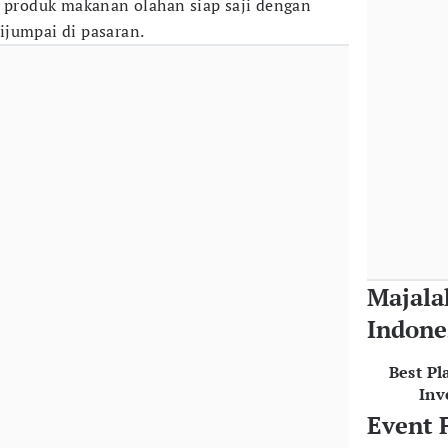
s produk makanan olahan siap saji dengan
ijumpai di pasaran.
Majala
Indone
Best Pl
Inv
Event 