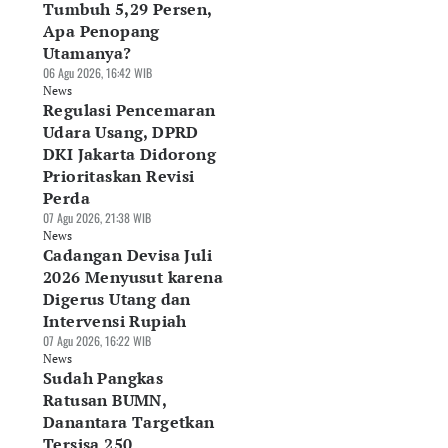
Tumbuh 5,29 Persen,
Apa Penopang
Utamanya?
06 Agu 2026, 16:42 WIB
News
Regulasi Pencemaran
Udara Usang, DPRD
DKI Jakarta Didorong
Prioritaskan Revisi
Perda
07 Agu 2026, 21:38 WIB
News
Cadangan Devisa Juli
2026 Menyusut karena
Digerus Utang dan
Intervensi Rupiah
07 Agu 2026, 16:22 WIB
News
Sudah Pangkas
Ratusan BUMN,
Danantara Targetkan
Tersisa 250