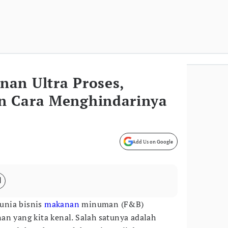
an Ultra Proses,
n Cara Menghindarinya
Add Us on Google
unia bisnis
makanan
minuman (F&B)
an yang kita kenal. Salah satunya adalah