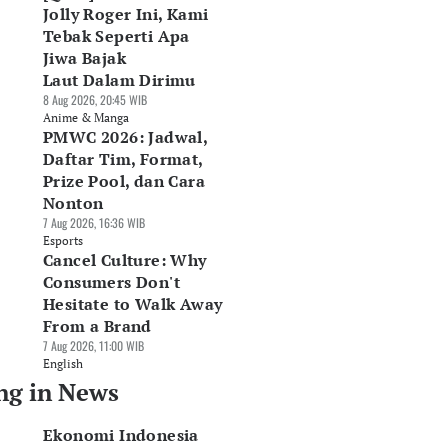
Jolly Roger Ini, Kami
Tebak Seperti Apa
Jiwa Bajak
Laut Dalam Dirimu
8 Aug 2026, 20:45 WIB
Anime & Manga
PMWC 2026: Jadwal,
Daftar Tim, Format,
Prize Pool, dan Cara
Nonton
7 Aug 2026, 16:36 WIB
Esports
Cancel Culture: Why
Consumers Don't
Hesitate to Walk Away
From a Brand
7 Aug 2026, 11:00 WIB
English
ng in News
Ekonomi Indonesia