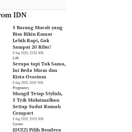
rom IDN
5 Barang Murah yang
Bisa Bikin Kamar
Lebih Rapi, Gak
Sampai 20 Ribu!
8 Aug 2026, 23:03 WIB
Life
Serupa tapi Tak Sama,
Ini Beda Miom dan
Kista Ovarium
8 Aug 2026, 20:07 WIB
Pregnancy
Mungil Tetap Stylish,
5 Trik Maksimalkan
Setiap Sudut Rumah
Compact
8 Aug 2026, 20:55 WIB
Career
[QUIZ] Pilih Bendera