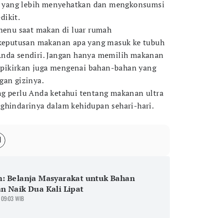
yang lebih menyehatkan dan mengkonsumsi
dikit.
 menu saat makan di luar rumah
a keputusan makanan apa yang masuk ke tubuh
Anda sendiri. Jangan hanya memilih makanan
pi pikirkan juga mengenai bahan-bahan yang
gan gizinya.
g perlu Anda ketahui tentang makanan ultra
ghindarinya dalam kehidupan sehari-hari.
: Belanja Masyarakat untuk Bahan
 Naik Dua Kali Lipat
 09:03 WIB