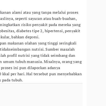
kanan alami atau yang tanpa melalui proses
slinya, seperti sayuran atau buah-buahan,
ningkatkan risiko penyakit pada mereka yang
esitas, diabetes tipe 2, hipertensi, penyakit
kular, bahkan depresi.
an makanan olahan yang tinggi seringkali
etidakseimbangan nutrisi. Sumber masalah
lah profil nutrisi yang tidak seimbang dan
an umum tubuh manusia. Misalnya, orang yang
roses ini pun dilaporkan adanya
0 kkal per hari. Hal tersebut pun menyebabkan
k pada tubuh.