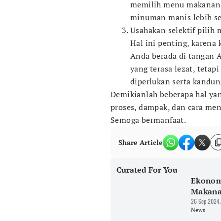
memilih menu makanan 
minuman manis lebih se
Usahakan selektif pilih
Hal ini penting, karen
Anda berada di tangan 
yang terasa lezat, teta
diperlukan serta kandun
Demikianlah beberapa hal yan
proses, dampak, dan cara men
Semoga bermanfaat.
Share Article
Curated For You
Ekonom
Makanan
26 Sep 2024,
News