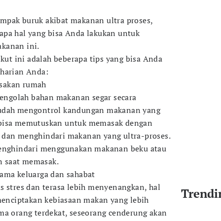
mpak buruk akibat makanan ultra proses,
apa hal yang bisa Anda lakukan untuk
kanan ini.
rikut ini adalah beberapa tips yang bisa Anda
 harian Anda:
sakan rumah
ngolah bahan makanan segar secara
mudah mengontrol kandungan makanan yang
 bisa memutuskan untuk memasak dengan
 dan menghindari makanan yang ultra-proses.
menghindari menggunakan makanan beku atau
 saat memasak.
sama keluarga dan sahabat
s stres dan terasa lebih menyenangkan, hal
Trendi
 menciptakan kebiasaan makan yang lebih
ma orang terdekat, seseorang cenderung akan