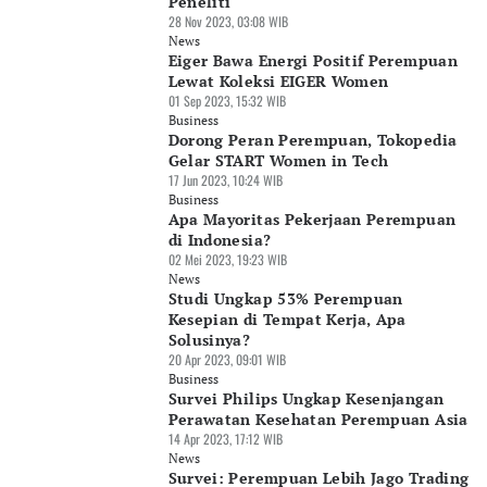
Peneliti
28 Nov 2023, 03:08 WIB
News
Eiger Bawa Energi Positif Perempuan
Lewat Koleksi EIGER Women
01 Sep 2023, 15:32 WIB
Business
Dorong Peran Perempuan, Tokopedia
Gelar START Women in Tech
17 Jun 2023, 10:24 WIB
Business
Apa Mayoritas Pekerjaan Perempuan
di Indonesia?
02 Mei 2023, 19:23 WIB
News
Studi Ungkap 53% Perempuan
Kesepian di Tempat Kerja, Apa
Solusinya?
20 Apr 2023, 09:01 WIB
Business
Survei Philips Ungkap Kesenjangan
Perawatan Kesehatan Perempuan Asia
14 Apr 2023, 17:12 WIB
News
Survei: Perempuan Lebih Jago Trading