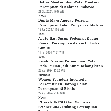
Daftar Menteri dan Wakil Menteri
Perempuan di Kabinet Prabowo
21 Okt 2024, 17:07 WIB
News
Dunia Maya Anggap Persona
Perempuan Lebih Punya Kredibilitas
18 Jun 2024, 11:58 WIB
Tech
Agate Ikut Susun Pedoman Ruang
Ramah Perempuan dalam Industri
Gim RI
11 Jun 2024, 11:27 WIB
Tech
Kisah Pebisnis Perempuan: Yakin
Pada Tujuan Jadi Kunci Kebangkitan
23 Apr 2024, 13:22 WIB
Business
Women Founders Indonesia
Berkomitmen Dorong Peran
Perempuan di Bisnis
22 Apr 2024, 21:17 WIB
News
L’Oréal-UNESCO For Women in
Science 2023 Dukung Perempuan