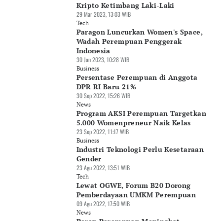
Kripto Ketimbang Laki-Laki
29 Mar 2023, 13:03 WIB
Tech
Paragon Luncurkan Women's Space,
Wadah Perempuan Penggerak
Indonesia
30 Jan 2023, 10:28 WIB
Business
Persentase Perempuan di Anggota
DPR RI Baru 21%
30 Sep 2022, 15:26 WIB
News
Program AKSI Perempuan Targetkan
5.000 Womenpreneur Naik Kelas
23 Sep 2022, 11:17 WIB
Business
Industri Teknologi Perlu Kesetaraan
Gender
23 Agu 2022, 13:51 WIB
Tech
Lewat OGWE, Forum B20 Dorong
Pemberdayaan UMKM Perempuan
09 Agu 2022, 17:50 WIB
News