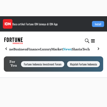
Baca artikel
Fortune IDN
lainnya di IDN App
Install
Home
Business
Finance
Luxury
Market
News
Sharia
Tech
For
Fortune Indonesia Investment Forum
Majalah Fortune Indonesia
I
You