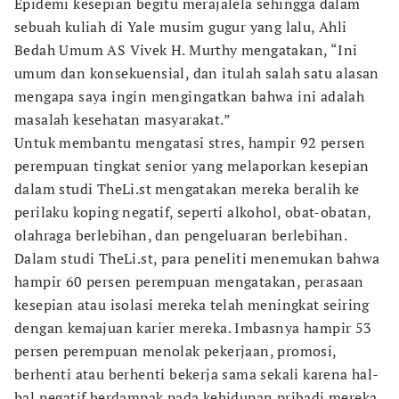
Epidemi kesepian begitu merajalela sehingga dalam
sebuah kuliah di Yale musim gugur yang lalu, Ahli
Bedah Umum AS Vivek H. Murthy mengatakan, “Ini
umum dan konsekuensial, dan itulah salah satu alasan
mengapa saya ingin mengingatkan bahwa ini adalah
masalah kesehatan masyarakat.”
Untuk membantu mengatasi stres, hampir 92 persen
perempuan tingkat senior yang melaporkan kesepian
dalam studi TheLi.st mengatakan mereka beralih ke
perilaku koping negatif, seperti alkohol, obat-obatan,
olahraga berlebihan, dan pengeluaran berlebihan.
Dalam studi TheLi.st, para peneliti menemukan bahwa
hampir 60 persen perempuan mengatakan, perasaan
kesepian atau isolasi mereka telah meningkat seiring
dengan kemajuan karier mereka. Imbasnya hampir 53
persen perempuan menolak pekerjaan, promosi,
berhenti atau berhenti bekerja sama sekali karena hal-
hal negatif berdampak pada kehidupan pribadi mereka.