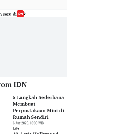
h seru di
rom IDN
5 Langkah Sederhana
Membuat
Perpustakaan Mini di
Rumah Sendiri
6 Aug 2026, 10:00 WIB
Life