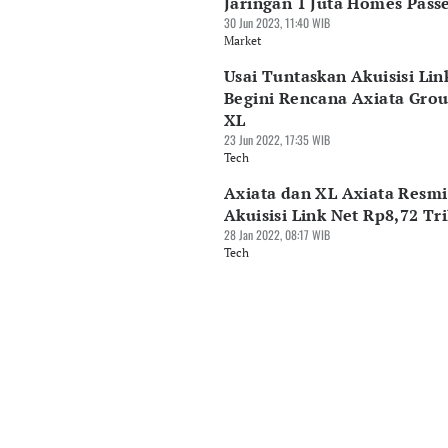
Jaringan 1 Juta Homes Pass
30 Jun 2023, 11:40 WIB
Market
Usai Tuntaskan Akuisisi Lin
Begini Rencana Axiata Gro
XL
23 Jun 2022, 17:35 WIB
Tech
Axiata dan XL Axiata Resmi
Akuisisi Link Net Rp8,72 Tri
28 Jan 2022, 08:17 WIB
Tech