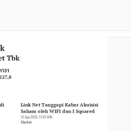
bk
et Tbk
WIFI
227,8
di
Link Net Tanggapi Kabar Akuisisi
Saham oleh WIFI dan I Squared
15 Agu 2025, 11:33 WIB
Market