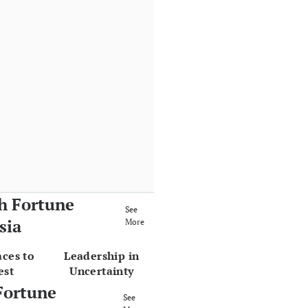
h Fortune
See
sia
More
aces to
Leadership in
est
Uncertainty
Fortune
See