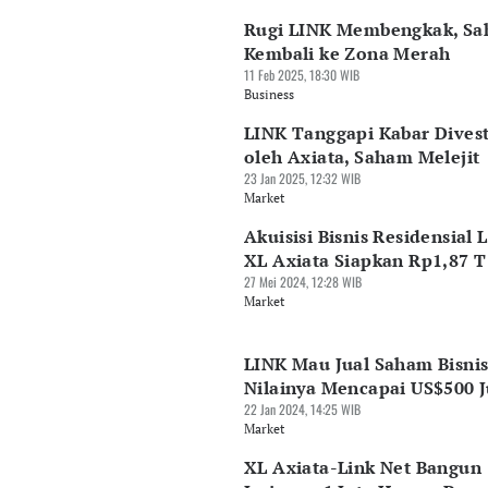
Rugi LINK Membengkak, S
Kembali ke Zona Merah
11 Feb 2025, 18:30 WIB
Business
LINK Tanggapi Kabar Divest
oleh Axiata, Saham Melejit
23 Jan 2025, 12:32 WIB
Market
Akuisisi Bisnis Residensial 
XL Axiata Siapkan Rp1,87 T
27 Mei 2024, 12:28 WIB
Market
LINK Mau Jual Saham Bisnis 
Nilainya Mencapai US$500 J
22 Jan 2024, 14:25 WIB
Market
XL Axiata-Link Net Bangun