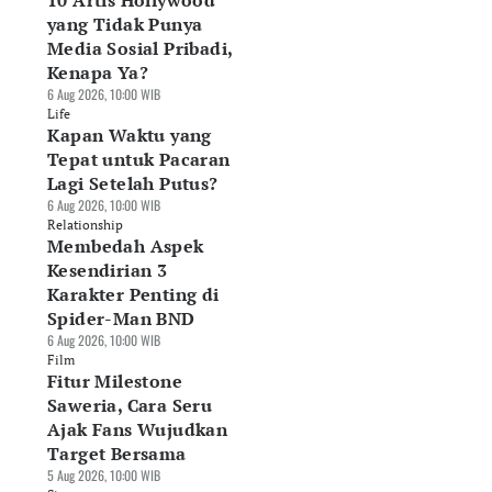
10 Artis Hollywood
yang Tidak Punya
Media Sosial Pribadi,
Kenapa Ya?
6 Aug 2026, 10:00 WIB
Life
⁠Kapan Waktu yang
Tepat untuk Pacaran
Lagi Setelah Putus?
6 Aug 2026, 10:00 WIB
Relationship
Membedah Aspek
Kesendirian 3
Karakter Penting di
Spider-Man BND
6 Aug 2026, 10:00 WIB
Film
Fitur Milestone
Saweria, Cara Seru
Ajak Fans Wujudkan
Target Bersama
5 Aug 2026, 10:00 WIB