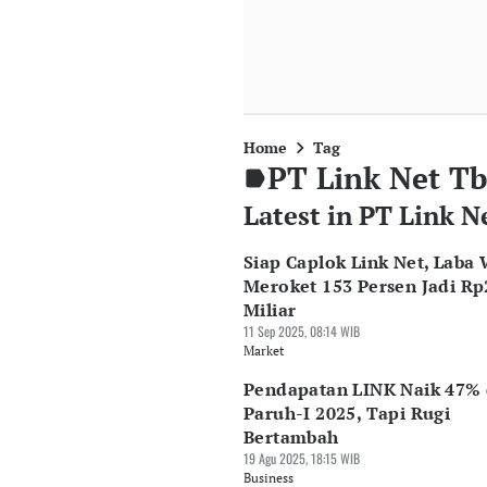
Home
Tag
PT Link Net T
Latest in PT Link N
Siap Caplok Link Net, Laba 
Meroket 153 Persen Jadi Rp
Miliar
11 Sep 2025, 08:14 WIB
Market
Pendapatan LINK Naik 47% 
Paruh-I 2025, Tapi Rugi
Bertambah
19 Agu 2025, 18:15 WIB
Business