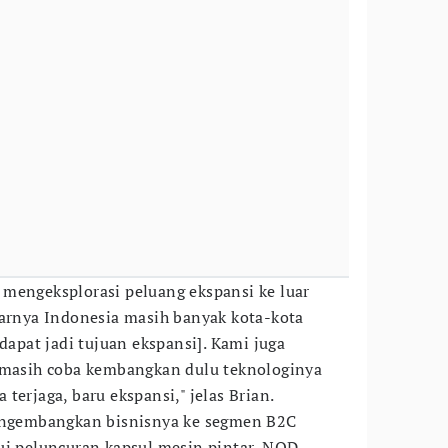
mengeksplorasi peluang ekspansi ke luar
narnya Indonesia masih banyak kota-kota
 dapat jadi tujuan ekspansi]. Kami juga
i masih coba kembangkan dulu teknologinya
terjaga, baru ekspansi," jelas Brian.
mengembangkan bisnisnya ke segmen B2C
ui peluncuran kapsul mesin pintar, NOD