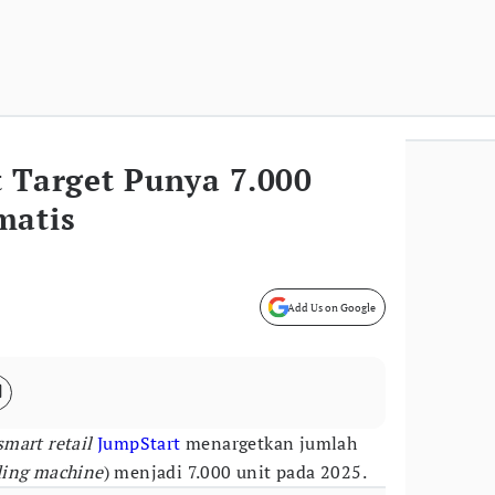
 Target Punya 7.000
matis
Add Us on Google
mart retail
JumpStart
menargetkan jumlah
ing machine
) menjadi 7.000 unit pada 2025.