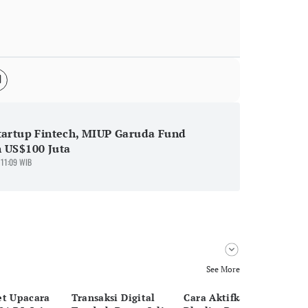
tartup Fintech, MIUP Garuda Fund
 US$100 Juta
 11:09 WIB
See More
et Upacara
Transaksi Digital
Cara Aktifkan
Tr