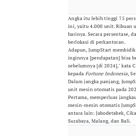
Angka itu lebih tinggi 75 per
ini, yaitu 4.000 unit. Ribuan
harinya. Secara persentase, da
berlokasi di perkantoran.
Adapun, JumpStart membidik 
inginnya [pendapatan] bisa b
sebelumnya [di 2024]," kata
kepada
Fortune Indonesia
, S
Dalam jangka panjang, JumpS
unit mesin otomatis pada 202
Pertama, memperluas jangkaua
mesin-mesin otomatis JumpSta
antara lain: Jabodetabek, Cik
Surabaya, Malang, dan Bali.