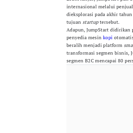
internasional melalui penjua
dieksplorasi pada akhir tahu
tujuan
startup
tersebut.
Adapun, JumpStart didirikan
penyedia mesin
kopi
otomatis
beralih menjadi platform
smar
transformasi segmen bisnis, 
segmen B2C mencapai 80 pers