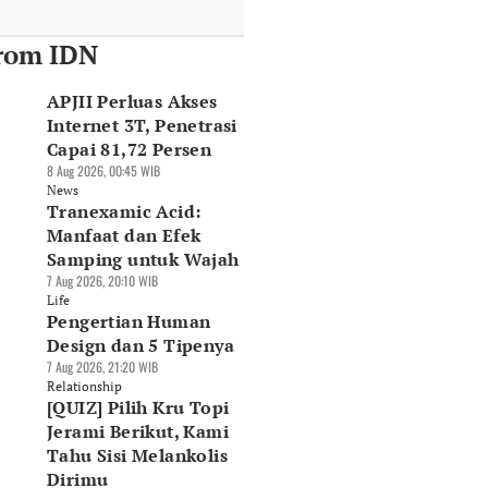
rom IDN
APJII Perluas Akses
Internet 3T, Penetrasi
Capai 81,72 Persen
8 Aug 2026, 00:45 WIB
News
Tranexamic Acid:
Manfaat dan Efek
Samping untuk Wajah
7 Aug 2026, 20:10 WIB
Life
Pengertian Human
Design dan 5 Tipenya
7 Aug 2026, 21:20 WIB
Relationship
[QUIZ] Pilih Kru Topi
Jerami Berikut, Kami
Tahu Sisi Melankolis
Dirimu