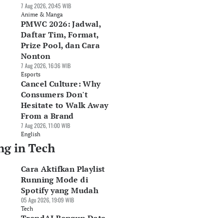
7 Aug 2026, 20:45 WIB
Anime & Manga
PMWC 2026: Jadwal,
Daftar Tim, Format,
Prize Pool, dan Cara
Nonton
7 Aug 2026, 16:36 WIB
Esports
Cancel Culture: Why
Consumers Don't
Hesitate to Walk Away
From a Brand
7 Aug 2026, 11:00 WIB
English
ng in Tech
Cara Aktifkan Playlist
Running Mode di
Spotify yang Mudah
05 Agu 2026, 19:09 WIB
Tech