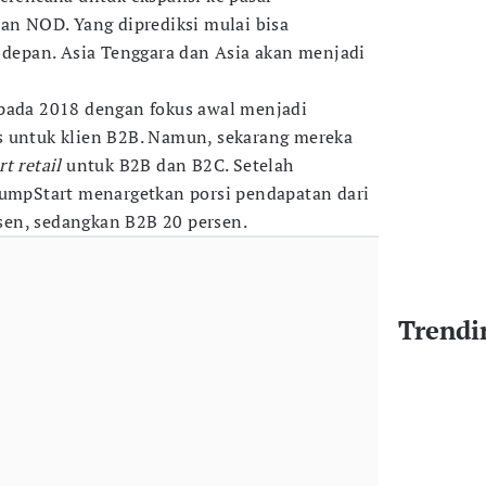
lan NOD. Yang diprediksi mulai bisa
n depan. Asia Tenggara dan Asia akan menjadi
 pada 2018 dengan fokus awal menjadi
 untuk klien B2B. Namun, sekarang mereka
t retail
untuk B2B dan B2C. Setelah
JumpStart menargetkan porsi pendapatan dari
en, sedangkan B2B 20 persen.
Trendi