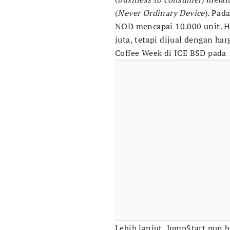
(
Never Ordinary Device
). Pad
NOD mencapai 10.000 unit. Ha
juta, tetapi dijual dengan ha
Coffee Week di ICE BSD pada
Lebih lanjut, JumpStart pun 