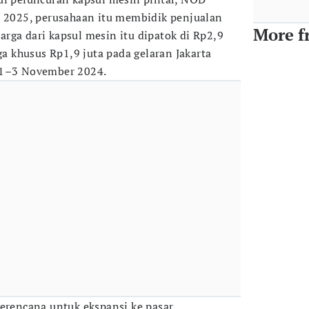
a 2025, perusahaan itu membidik penjualan
More f
rga dari kapsul mesin itu dipatok di Rp2,9
rga khusus Rp1,9 juta pada gelaran Jakarta
 1–3 November 2024.
berencana untuk ekspansi ke pasar