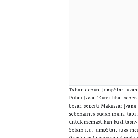
Tahun depan, JumpStart akan 
Pulau Jawa. "Kami lihat sebe
besar, seperti Makassar [yang
sebenarnya sudah ingin, tap
untuk memastikan kualitasnya 
Selain itu, JumpStart juga 
(
business to consumer
) melal