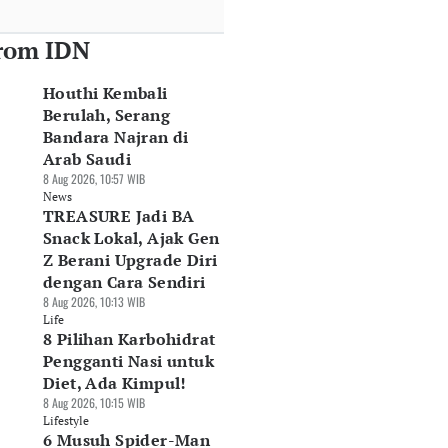
rom IDN
Houthi Kembali
Berulah, Serang
Bandara Najran di
Arab Saudi
8 Aug 2026, 10:57 WIB
News
TREASURE Jadi BA
Snack Lokal, Ajak Gen
Z Berani Upgrade Diri
dengan Cara Sendiri
8 Aug 2026, 10:13 WIB
Life
8 Pilihan Karbohidrat
Pengganti Nasi untuk
Diet, Ada Kimpul!
8 Aug 2026, 10:15 WIB
Lifestyle
6 Musuh Spider-Man