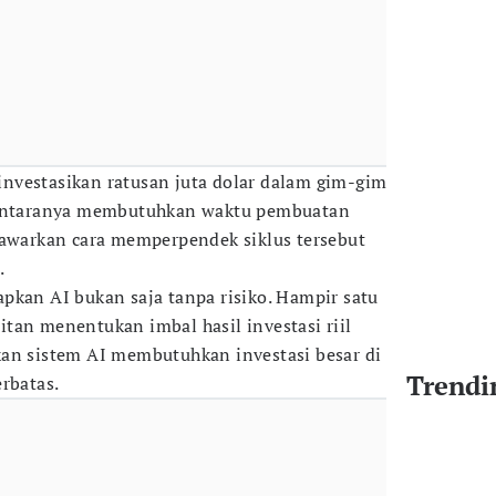
nvestasikan ratusan juta dolar dalam gim-gim
 antaranya membutuhkan waktu pembuatan
nawarkan cara memperpendek siklus tersebut
.
pkan AI bukan saja tanpa risiko. Hampir satu
tan menentukan imbal hasil investasi riil
kan sistem AI membutuhkan investasi besar di
Trendi
rbatas.