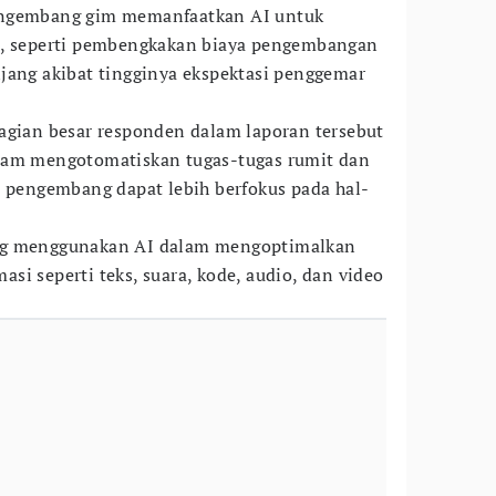
engembang gim memanfaatkan AI untuk
i, seperti pembengkakan biaya pengembangan
jang akibat tingginya ekspektasi penggemar
bagian besar responden dalam laporan tersebut
lam mengotomatiskan tugas-tugas rumit dan
a pengembang dapat lebih berfokus pada hal-
ng menggunakan AI dalam mengoptimalkan
i seperti teks, suara, kode, audio, dan video