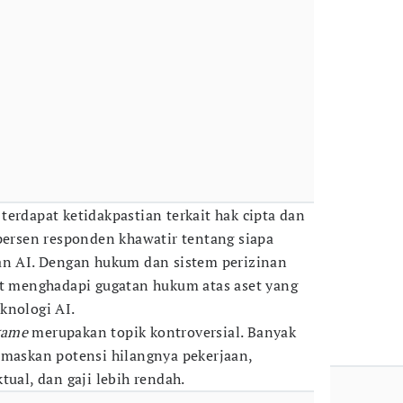
erdapat ketidakpastian terkait hak cipta dan
 persen responden khawatir tentang siapa
an AI. Dengan hukum dan sistem perizinan
at menghadapi gugatan hukum atas aset yang
knologi AI.
game
merupakan topik kontroversial. Banyak
emaskan potensi hilangnya pekerjaan,
tual, dan gaji lebih rendah.