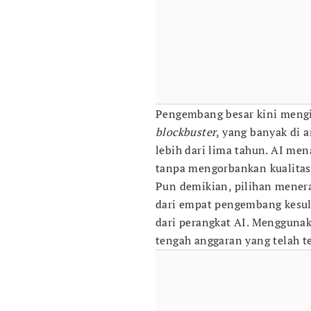
Pengembang besar kini mengi
blockbuster
, yang banyak di
lebih dari lima tahun. AI me
tanpa mengorbankan kualitas
Pun demikian, pilihan menera
dari empat pengembang kesuli
dari perangkat AI. Mengguna
tengah anggaran yang telah te