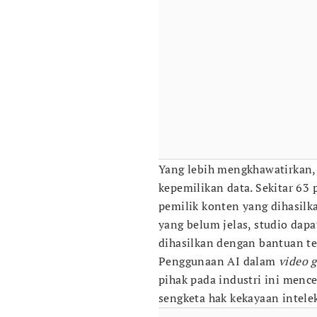
Yang lebih mengkhawatirkan, t
kepemilikan data. Sekitar 63
pemilik konten yang dihasilk
yang belum jelas, studio dap
dihasilkan dengan bantuan te
Penggunaan AI dalam
video 
pihak pada industri ini menc
sengketa hak kekayaan intelek