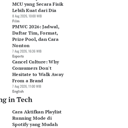
MCU yang Secara Fisik
Lebih Kuat dari Dia
8 Aug 2026, 10:00 WIB
Film
PMWC 2026: Jadwal,
Daftar Tim, Format,
Prize Pool, dan Cara
Nonton
7 Aug 2026, 16:36 WIB
Esports
Cancel Culture: Why
Consumers Don't
Hesitate to Walk Away
From a Brand
7 Aug 2026, 11:00 WIB
English
ng in Tech
Cara Aktifkan Playlist
Running Mode di
Spotify yang Mudah