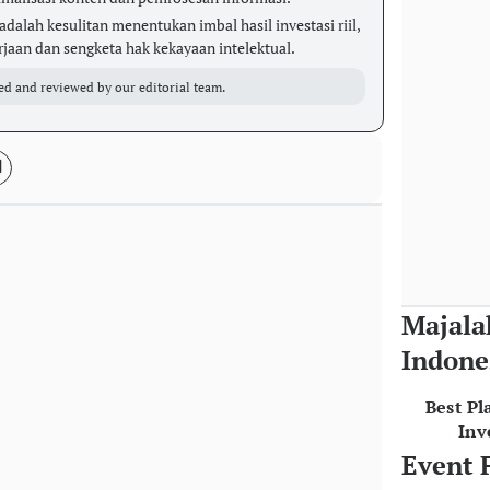
adalah kesulitan menentukan imbal hasil investasi riil,
rjaan dan sengketa hak kekayaan intelektual.
ed and reviewed by our editorial team.
Majala
Indone
Best Pl
Inv
Event 