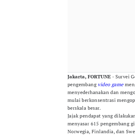
Jakarta, FORTUNE
- Survei 
pengembang
video game
meng
menyederhanakan dan mengotom
mulai berkonsentrasi mengo
berskala besar.
Jajak pendapat yang dilakukan
menyasar 615 pengembang gim
Norwegia, Finlandia, dan Swed