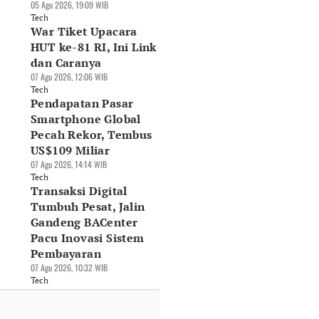
05 Agu 2026, 19:09 WIB
Tech
War Tiket Upacara
HUT ke-81 RI, Ini Link
dan Caranya
07 Agu 2026, 12:06 WIB
Tech
Pendapatan Pasar
Smartphone Global
Pecah Rekor, Tembus
US$109 Miliar
07 Agu 2026, 14:14 WIB
Tech
Transaksi Digital
Tumbuh Pesat, Jalin
Gandeng BACenter
Pacu Inovasi Sistem
Pembayaran
07 Agu 2026, 10:32 WIB
Tech