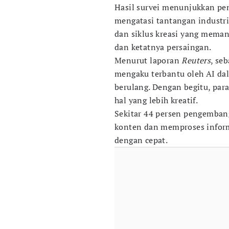
Hasil survei menunjukkan p
mengatasi tantangan industr
dan siklus kreasi yang meman
dan ketatnya persaingan.
Menurut laporan
Reuters
, se
mengaku terbantu oleh AI da
berulang. Dengan begitu, par
hal yang lebih kreatif.
Sekitar 44 persen pengemba
konten dan memproses informas
dengan cepat.