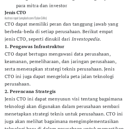
para mitra dan investor
Jenis CTO
ilustrasi rapat (unsplash.com/Dylan Gillis)
CTO dapat memiliki peran dan tanggung jawab yang
berbeda-beda di setiap perusahaan. Berikut empat
jenis CTO, seperti dinukil dari
Investopedia.
1. Pengawas Infrastruktur
CTO dapat bertugas mengawasi data perusahaan,
keamanan, pemeliharaan, dan jaringan perusahaan,
serta menerapkan strategi teknis perusahaan. Jenis
CTO ini juga dapat mengelola peta jalan teknologi
perusahaan.
2. Perencana Strategis
Jenis CTO ini dapat menyusun visi tentang bagaimana
teknologi akan digunakan dalam perusahaan sembari
menetapkan strategi teknis untuk perusahaan. CTO ini
juga akan melihat bagaimana mengimplementasikan
teknologi baru di dalam perusahaan untuk memastikan