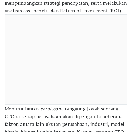
mengembangkan strategi pendapatan, serta melakukan
analisis cost benefit dan Return of Investment (ROI).
Menurut laman
ekrut.com,
tanggung jawab seorang
CTO di setiap perusahaan akan dipengaruhi beberapa
faktor, antara lain ukuran perusahaan, industri, model
bisnis, hingga jumlah karyawan. Namun, seorang CTO