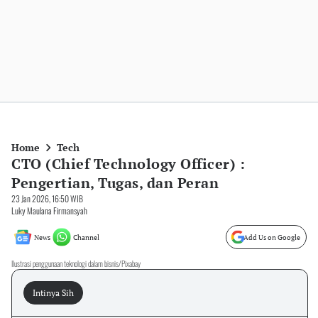
Home
Tech
CTO (Chief Technology Officer) :
Pengertian, Tugas, dan Peran
23 Jan 2026, 16:50 WIB
Luky Maulana Firmansyah
News
Channel
Add Us on Google
Ilustrasi penggunaan teknologi dalam bisnis/Pixabay
Intinya Sih