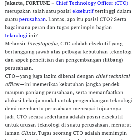
Jakarta, FORTUNE –
Chief Technology Officer (CTO)
merupakan salah satu posisi
eksekutif
tertinggi dalam
suatu
perusahaan
. Lantas, apa itu posisi CTO? Serta
bagaimana peran dan tugas pemimpin bagian
teknologi
ini?
Melansir
Investopedia,
CTO adalah eksekutif yang
bertanggung jawab atas pelbagai kebutuhan teknologi
dan aspek penelitian dan pengembangan (litbang)
perusahaan.
CTO—yang juga lazim dikenal dengan
chief technical
officer
—ini memeriksa kebutuhan jangka pendek
maupun panjang perusahaan, serta memanfaatkan
alokasi belanja modal untuk pengembangan teknologi
demi membantu perusahaan mencapai tujuannya.
Jadi, CTO secara sederhana adalah posisi eksekutif
untuk urusan teknologi di suatu perusahaan, menurut
laman
Glints.
Tugas seorang CTO adalah memimpin