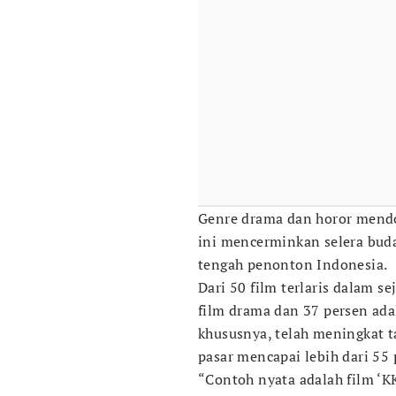
Genre drama dan horor mendo
ini mencerminkan selera bud
tengah penonton Indonesia.
Dari 50 film terlaris dalam s
film drama dan 37 persen adala
khususnya, telah meningkat t
pasar mencapai lebih dari 55 
“Contoh nyata adalah film ‘KK