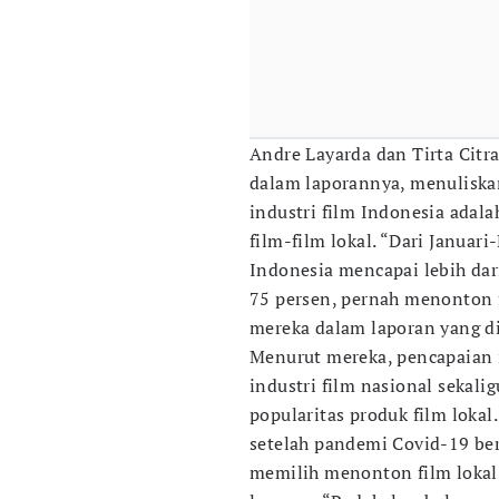
Andre Layarda dan Tirta Citr
dalam laporannya, menuliskan
industri film Indonesia adal
film-film lokal. “Dari Januar
Indonesia mencapai lebih dari
75 persen, pernah menonton f
mereka dalam laporan yang d
Menurut mereka, pencapaian i
industri film nasional sekali
popularitas produk film lokal.
setelah pandemi Covid-19 ber
memilih menonton film lokal d