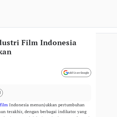
dustri Film Indonesia
kan
Add Us on Google
 film
Indonesia menunjukkan pertumbuhan
un terakhir, dengan berbagai indikator yang