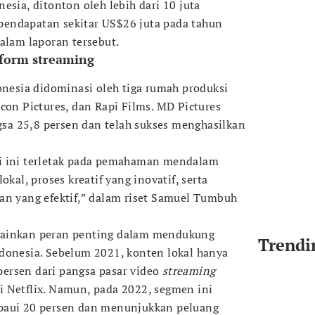
esia, ditonton oleh lebih dari 10 juta
endapatan sekitar US$26 juta pada tahun
 dalam laporan tersebut.
form streaming
nesia didominasi oleh tiga rumah produksi
con Pictures, dan Rapi Films. MD Pictures
a 25,8 persen dan telah sukses menghasilkan
i ini terletak pada pemahaman mendalam
okal, proses kreatif yang inovatif, serta
an yang efektif,” dalam riset Samuel Tumbuh
ainkan peran penting dalam mendukung
Trendi
donesia. Sebelum 2021, konten lokal hanya
ersen dari pangsa pasar video
streaming
 Netflix. Namun, pada 2022, segmen ini
paui 20 persen​ dan menunjukkan peluang