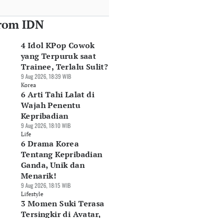
rom IDN
4 Idol KPop Cowok
yang Terpuruk saat
Trainee, Terlalu Sulit?
9 Aug 2026, 18:39 WIB
Korea
6 Arti Tahi Lalat di
Wajah Penentu
Kepribadian
9 Aug 2026, 18:10 WIB
Life
6 Drama Korea
Tentang Kepribadian
Ganda, Unik dan
Menarik!
9 Aug 2026, 18:15 WIB
Lifestyle
3 Momen Suki Terasa
Tersingkir di Avatar,