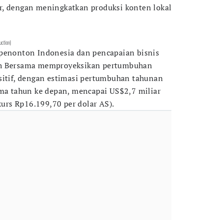
r, dengan meningkatkan produksi konten lokal
uction)
 penonton Indonesia dan pencapaian bisnis
uh Bersama memproyeksikan pertumbuhan
sitif, dengan estimasi pertumbuhan tahunan
ima tahun ke depan, mencapai US$2,7 miliar
(kurs Rp16.199,70 per dolar AS).