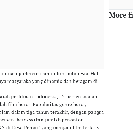
More f
minasi preferensi penonton Indonesia. Hal
aya masyaraka yang dinamis dan beragam di
ejarah perfilman Indonesia, 43 persen adalah
h film horor​​. Popularitas genre horor,
ajam dalam tiga tahun terakhir, dengan pangsa
persen, berdasarkan jumlah penonton​​.
N di Desa Penari’ yang menjadi film terlaris