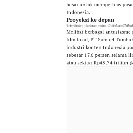
besar untuk memperluas pasa
Indonesia.
Proyeksi ke depan
Ilustrasi bioskop buka di masa pandemi. (ShutterStock/XArtProd
Melihat berbagai antusiasme
film lokal, PT Samuel Tumb
industri konten Indonesia po
sebesar 17,6 persen selama l
atau sekitar Rp43,74 triliun 