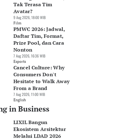
Tak Terasa Tim
Avatar?
9 Aug 2026, 18:00 WIB
Film
PMWC 2026: Jadwal,
Daftar Tim, Format,
Prize Pool, dan Cara
Nonton
7 Aug 2026, 16:36 WIB
Esports
Cancel Culture: Why
Consumers Don't
Hesitate to Walk Away
From a Brand
7 Aug 2026, 11:00 WIB
English
ng in Business
LIXIL Bangun
Ekosistem Arsitektur
Melalui LDAD 2026