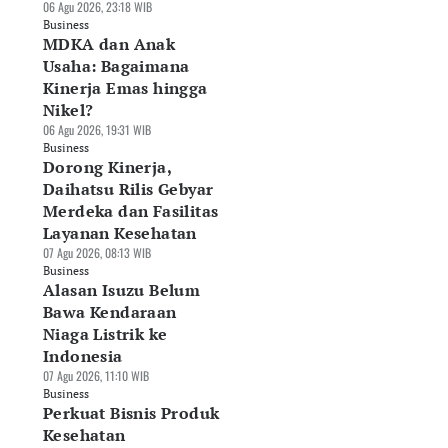
06 Agu 2026, 23:18 WIB
Business
MDKA dan Anak
Usaha: Bagaimana
Kinerja Emas hingga
Nikel?
06 Agu 2026, 19:31 WIB
Business
Dorong Kinerja,
Daihatsu Rilis Gebyar
Merdeka dan Fasilitas
Layanan Kesehatan
07 Agu 2026, 08:13 WIB
Business
Alasan Isuzu Belum
Bawa Kendaraan
Niaga Listrik ke
Indonesia
07 Agu 2026, 11:10 WIB
Business
Perkuat Bisnis Produk
Kesehatan