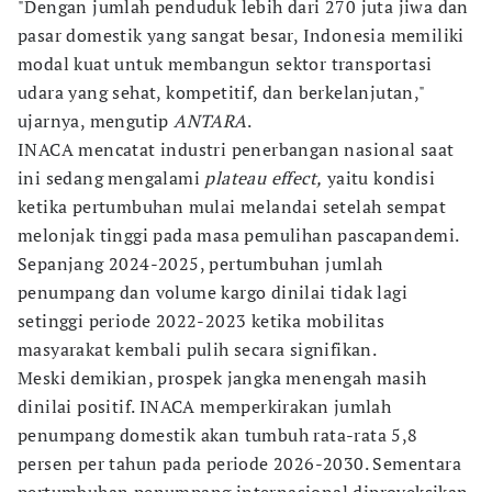
"Dengan jumlah penduduk lebih dari 270 juta jiwa dan
pasar domestik yang sangat besar, Indonesia memiliki
modal kuat untuk membangun sektor transportasi
udara yang sehat, kompetitif, dan berkelanjutan,"
ujarnya, mengutip
ANTARA
.
INACA mencatat industri penerbangan nasional saat
ini sedang mengalami
plateau effect,
yaitu kondisi
ketika pertumbuhan mulai melandai setelah sempat
melonjak tinggi pada masa pemulihan pascapandemi.
Sepanjang 2024-2025, pertumbuhan jumlah
penumpang dan volume kargo dinilai tidak lagi
setinggi periode 2022-2023 ketika mobilitas
masyarakat kembali pulih secara signifikan.
Meski demikian, prospek jangka menengah masih
dinilai positif. INACA memperkirakan jumlah
penumpang domestik akan tumbuh rata-rata 5,8
persen per tahun pada periode 2026-2030. Sementara