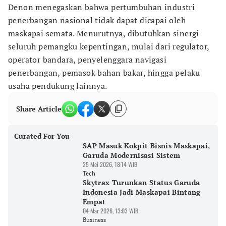
Denon menegaskan bahwa pertumbuhan industri
penerbangan nasional tidak dapat dicapai oleh
maskapai semata. Menurutnya, dibutuhkan sinergi
seluruh pemangku kepentingan, mulai dari regulator,
operator bandara, penyelenggara navigasi
penerbangan, pemasok bahan bakar, hingga pelaku
usaha pendukung lainnya.
Share Article
Curated For You
SAP Masuk Kokpit Bisnis Maskapai,
Garuda Modernisasi Sistem
25 Mei 2026, 18:14 WIB
Tech
Skytrax Turunkan Status Garuda
Indonesia Jadi Maskapai Bintang
Empat
04 Mar 2026, 13:03 WIB
Business