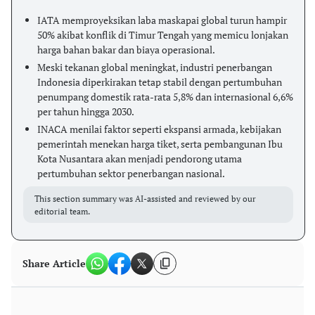
IATA memproyeksikan laba maskapai global turun hampir
50% akibat konflik di Timur Tengah yang memicu lonjakan
harga bahan bakar dan biaya operasional.
Meski tekanan global meningkat, industri penerbangan
Indonesia diperkirakan tetap stabil dengan pertumbuhan
penumpang domestik rata-rata 5,8% dan internasional 6,6%
per tahun hingga 2030.
INACA menilai faktor seperti ekspansi armada, kebijakan
pemerintah menekan harga tiket, serta pembangunan Ibu
Kota Nusantara akan menjadi pendorong utama
pertumbuhan sektor penerbangan nasional.
This section summary was AI-assisted and reviewed by our
editorial team.
Share Article