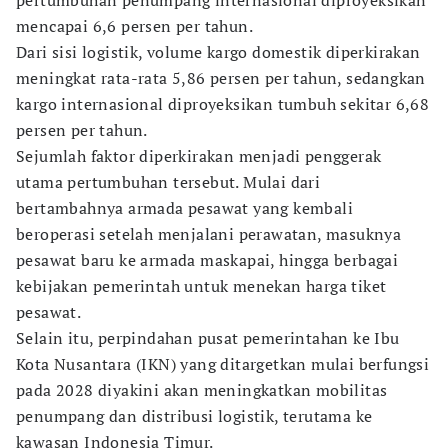
pertumbuhan penumpang internasional diproyeksikan
mencapai 6,6 persen per tahun.
Dari sisi logistik, volume kargo domestik diperkirakan
meningkat rata-rata 5,86 persen per tahun, sedangkan
kargo internasional diproyeksikan tumbuh sekitar 6,68
persen per tahun.
Sejumlah faktor diperkirakan menjadi penggerak
utama pertumbuhan tersebut. Mulai dari
bertambahnya armada pesawat yang kembali
beroperasi setelah menjalani perawatan, masuknya
pesawat baru ke armada maskapai, hingga berbagai
kebijakan pemerintah untuk menekan harga tiket
pesawat.
Selain itu, perpindahan pusat pemerintahan ke Ibu
Kota Nusantara (IKN) yang ditargetkan mulai berfungsi
pada 2028 diyakini akan meningkatkan mobilitas
penumpang dan distribusi logistik, terutama ke
kawasan Indonesia Timur.