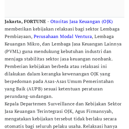
Jakarta, FORTUNE
-
Otoritas Jasa Keuangan (OJK)
memberikan kebijakan relaksasi bagi sektor Lembaga
Pembiayaan,
Perusahaan Modal Ventura
, Lembaga
Keuangan Mikro, dan Lembaga Jasa Keuangan Lainnya
(PVML) guna mendukung kebutuhan industri dan
menjaga stabilitas sektor jasa keuangan nonbank.
Pemberian kebijakan berbeda atau relaksasi ini
dilakukan dalam kerangka kewenangan OJK yang
berpedoman pada Asas-Asas Umum Pemerintahan
yang Baik (AUPB) sesuai ketentuan peraturan
perundang-undangan.
Kepala Departemen Surveillance dan Kebijakan Sektor
Jasa Keuangan Terintegrasi OJK, Agus Firmansyah,
mengatakan kebijakan tersebut tidak berlaku secara
otomatis bagi seluruh pelaku usaha. Relaksasi hanya