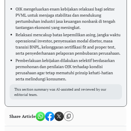
OJK mengeluarkan enam kebijakan relaksasi bagi sektor
PVML untuk menjaga stabilitas dan mendukung
pertumbuhan industri jasa keuangan nonbank di tengah
tantangan ekonomi yang meningkat.
Relaksasi mencakup batas kepemilikan asing, jangka waktu
operasional investor, penyesuaian modal disetor, masa
transisi BNPL, kelonggaran sertifikasi fit and proper test,
serta penyederhanaan pelaporan pembubaran perusahaan.
Pemberlakuan kebijakan dilakukan selektif berdasarkan
permohonan dan penilaian OJK terhadap kondisi
perusahaan agar tetap mematuhi prinsip kehati-hatian
serta melindungi konsumen.
This section summary was AI-assisted and reviewed by our
editorial team.
Share Article