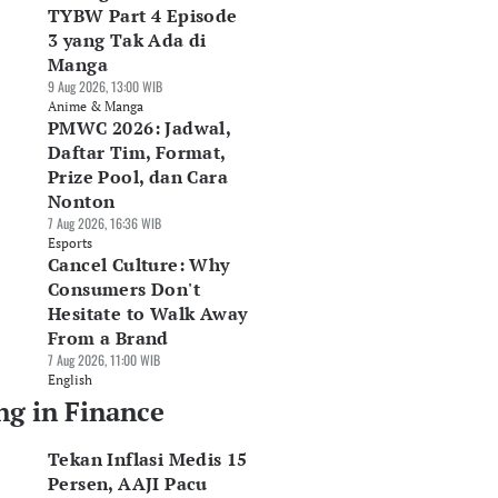
TYBW Part 4 Episode
3 yang Tak Ada di
Manga
9 Aug 2026, 13:00 WIB
Anime & Manga
PMWC 2026: Jadwal,
Daftar Tim, Format,
Prize Pool, dan Cara
Nonton
7 Aug 2026, 16:36 WIB
Esports
Cancel Culture: Why
Consumers Don't
Hesitate to Walk Away
From a Brand
7 Aug 2026, 11:00 WIB
English
ng in Finance
Tekan Inflasi Medis 15
Persen, AAJI Pacu