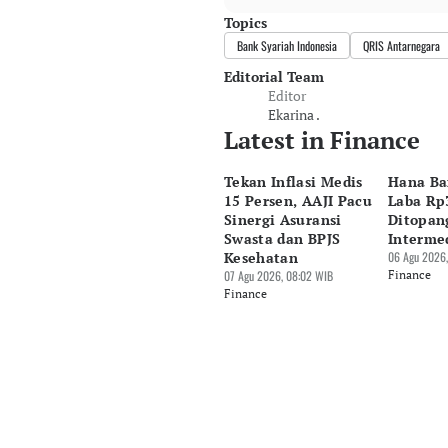
Topics
Bank Syariah Indonesia
QRIS Antarnegara
Editorial Team
Editor
Ekarina .
Latest in Finance
Tekan Inflasi Medis
Hana Ba
15 Persen, AAJI Pacu
Laba Rp3
Sinergi Asuransi
Ditopan
Swasta dan BPJS
Interme
Kesehatan
06 Agu 2026,
07 Agu 2026, 08:02 WIB
Finance
Finance