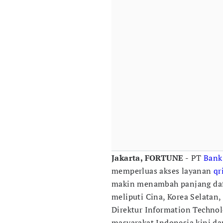
Jakarta, FORTUNE -
PT
Bank
memperluas akses layanan
qr
makin menambah panjang dafta
meliputi Cina, Korea Selatan,
Direktur Information Techno
masyarakat Indonesia kini d