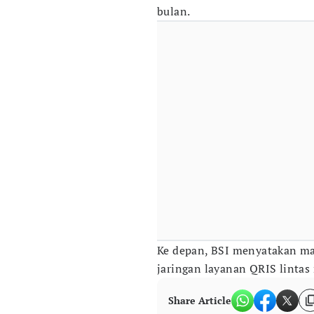
bulan.
Ke depan, BSI menyatakan m
jaringan layanan QRIS lintas 
Share Article