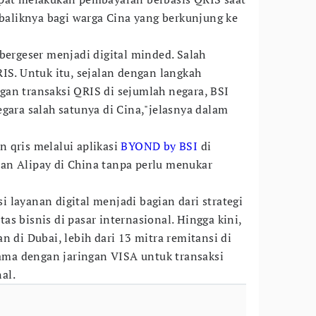
ebaliknya bagi warga Cina yang berkunjung ke
bergeser menjadi digital minded. Salah
IS. Untuk itu, sejalan dengan langkah
an transaksi QRIS di sejumlah negara, BSI
gara salah satunya di Cina,"jelasnya dalam
 qris melalui aplikasi
BYOND by BSI
di
an Alipay di China tanpa perlu menukar
 layanan digital menjadi bagian dari strategi
s bisnis di pasar internasional. Hingga kini,
n di Dubai, lebih dari 13 mitra remitansi di
 sama dengan jaringan VISA untuk transaksi
al.