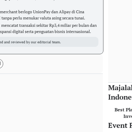
 merchant berlogo UnionPay dan Alipay di Cina
 tanpa perlu menukar valuta asing secara tunai.
mencatat transaksi sekitar Rp3,4 miliar per bulan dan
spansi digital serta penguatan bisnis internasional.
ed and reviewed by our editorial team.
Majala
Indone
Best Pl
Inv
Event 