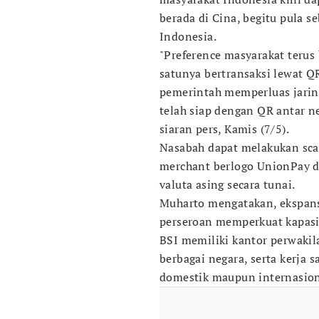
berada di Cina, begitu pula s
Indonesia.
"Preference masyarakat terus 
satunya bertransaksi lewat QR
pemerintah memperluas jaring
telah siap dengan QR antar ne
siaran pers, Kamis (7/5).
Nasabah dapat melakukan scan
merchant berlogo UnionPay d
valuta asing secara tunai.
Muharto mengatakan, ekspansi
perseroan memperkuat kapasita
BSI memiliki kantor perwakila
berbagai negara, serta kerja
domestik maupun internasion