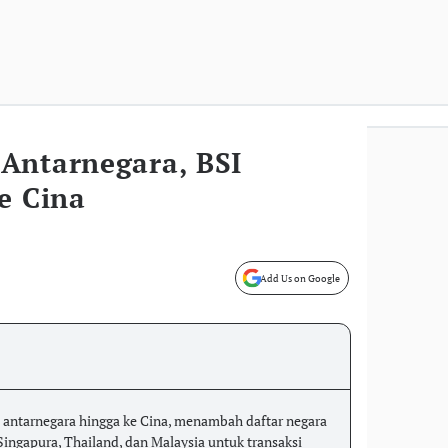
Antarnegara, BSI
e Cina
Add Us on Google
antarnegara hingga ke Cina, menambah daftar negara
 Singapura, Thailand, dan Malaysia untuk transaksi