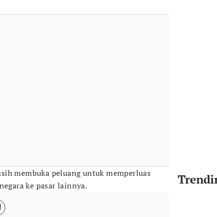
asih membuka peluang untuk memperluas
Trendi
negara ke pasar lainnya.