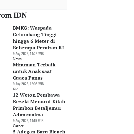
rom IDN
BMKG: Waspada
Gelombang Tinggi
hingga 6 Meter di
Beberapa Perairan RI
9 Aug 2026, 14:25 WIB
News
Minuman Terbaik
untuk Anak saat
Cuaca Panas
9 Aug 2026, 12:05 WIB
Kid
12 Weton Pembawa
Rezeki Menurut Kitab
Primbon Betaljemur
Adammakna
9 Aug 2026, 14:15 WIB
Career
5 Adegan Baru Bleach