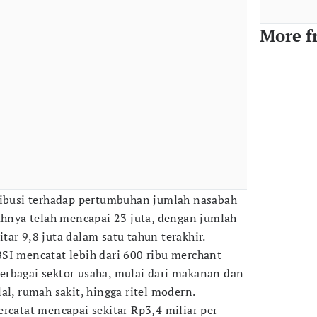
More f
ribusi terhadap pertumbuhan jumlah nasabah
bahnya telah mencapai 23 juta, dengan jumlah
ar 9,8 juta dalam satu tahun terakhir.
SI mencatat lebih dari 600 ribu merchant
erbagai sektor usaha, mulai dari makanan dan
al, rumah sakit, hingga ritel modern.
rcatat mencapai sekitar Rp3,4 miliar per