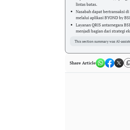
lintas batas.
Nasabah dapat bertransaksi di
melalui aplikasi BYOND by BSI
Layanan QRIS antarnegara BSI 
menjadi bagian dari strategi ek
This section summary was AI-assist
Share Article