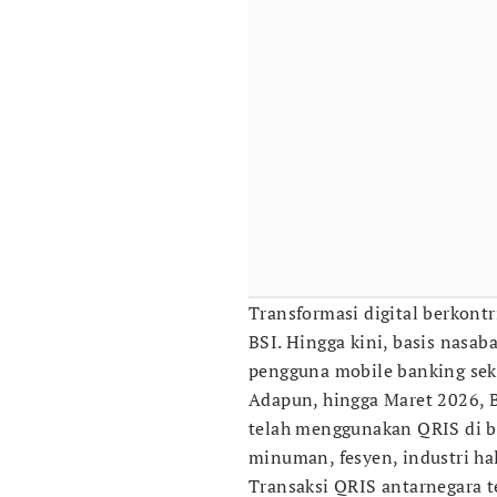
Transformasi digital berkont
BSI. Hingga kini, basis nasa
pengguna mobile banking sekit
Adapun, hingga Maret 2026, B
telah menggunakan QRIS di b
minuman, fesyen, industri hal
Transaksi QRIS antarnegara te