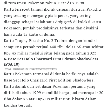
di turnamen Pokemon tahun 1997 dan 1998.
Kartu tersebut tampil ikonik dengan ilustrasi Pikachu
yang sedang memegang piala perak, yang sering
dianggap sebagai salah satu
holy grail
di koleksi kartu
Pokemon. Jumlah produksinya terbatas dan diyakini
hanya ada 15 kartu di dunia.
Kartu Trophy Pikachu No. 2 Trainer dengan kondisi
sempurna pernah terjual 440 ribu dolar AS atau sekitar
Rp7,43 miliar melalui situs lelang pada tahun 2023.
6. Base Set Holo Charizard First Edition Shadowless
(PSA 10)
Base Set Holo Charizard First Edition Shadowless (psacard.com)
Kartu Pokemon termahal di dunia berikutnya adalah
Base Set Holo Charizard First Edition Shadowless.
Kartu ikonik dari set dasar Pokemon pertama yang
dirilis di tahun 1999 memiliki harga jual mencapai 420
ribu dolar AS atau Rp7,09 miliar untuk kartu dalam
kondisi terbaik.