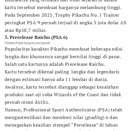
kartu tersebut membuat harganya melambung tinggi.
Pada September 2025, Trophy Pikachu No. 1 Trainer
peringkat PSA 9 pernah terjual di angka 3 juta dolar AS
atau Rp50,7 miliar.
3. Prerelease Raichu (PSA 6)
Prerelease Raichu (instagram.com/psacard)
Popularitas karakter Pikachu membuat beberapa edisi
langka dan khususnya sangat bernilai tinggi di pasar.
Salah satu kartunya adalah Prerelease Raichu.
Kartu tersebut dikenal paling langka dan legendaris
dengan estimasi hanya ada 11 lembar di dunia.
Awalnya, kartu tersebut dianggap sebagai kesalahan
produksi saat uji coba Wizards of the Coast dan tidak
pernah resmi dirilis.
Namun, Professional Sport Authenticator (PSA) telah
mengautentikasi dan memberi nilai (
grading
) 6 dan
menegaskan keaslian stempel “Prerelease” di tahun