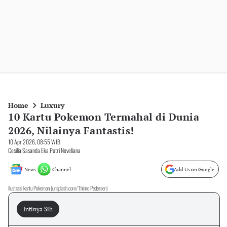
Home
Luxury
10 Kartu Pokemon Termahal di Dunia
2026, Nilainya Fantastis!
10 Apr 2026, 08:55 WIB
Cesilia Sasanda Eka Putri Noveliana
News
Channel
Add Us on Google
Ilustrasi kartu Pokemon (unsplash.com/Thimo Pedersen)
Intinya Sih