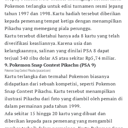
Pokemon terlangka untuk edisi turnamen resmi Jepang
tahun 1997 dan 1998. Kartu hadiah tersebut diberikan
kepada pemenang tempat ketiga dengan menampilkan
Pikachu yang memegang piala perunggu.
Kartu tersebut diketahui hanya ada 8 kartu yang telah
diverifikasi keasliannya. Karena usia dan
kelangkaannya, salinan yang dinilai PSA 8 dapat
terjual 340 ribu dolar AS atau sekitar Rp5,74 miliar.
9. Pokemon Snap Contest Pikachu (PSA 9)
Pokemon Snap Contest Pikachu (psacard.com)
Kartu terlangka dan termahal Pokemon biasanya
didapatkan dari sebuah kompetisi, seperti Pokemon
Snap Contest Pikachu. Kartu tersebut menampilkan
ilustrasi Pikachu dari foto yang diambil oleh pemain di
dalam permainan pada tahun 1999.
Ada sekitar 15 hingga 20 kartu yang dibuat dan
diberikan kepada para pemenang yang mengambil