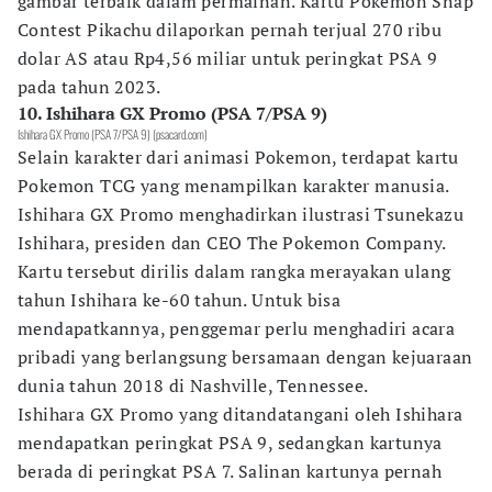
gambar terbaik dalam permainan. Kartu Pokemon Snap
Contest Pikachu dilaporkan pernah terjual 270 ribu
dolar AS atau Rp4,56 miliar untuk peringkat PSA 9
pada tahun 2023.
10. Ishihara GX Promo (PSA 7/PSA 9)
Ishihara GX Promo (PSA 7/PSA 9) (psacard.com)
Selain karakter dari animasi Pokemon, terdapat kartu
Pokemon TCG yang menampilkan karakter manusia.
Ishihara GX Promo menghadirkan ilustrasi Tsunekazu
Ishihara, presiden dan CEO The Pokemon Company.
Kartu tersebut dirilis dalam rangka merayakan ulang
tahun Ishihara ke-60 tahun. Untuk bisa
mendapatkannya, penggemar perlu menghadiri acara
pribadi yang berlangsung bersamaan dengan kejuaraan
dunia tahun 2018 di Nashville, Tennessee.
Ishihara GX Promo yang ditandatangani oleh Ishihara
mendapatkan peringkat PSA 9, sedangkan kartunya
berada di peringkat PSA 7. Salinan kartunya pernah