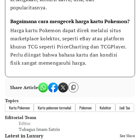
popularitasnya.
Bagaimana cara mengecek harga kartu Pokemon?
Harga kartu Pokemon dapat dicek melalui situs 
marketplace kolektor, seperti eBay atau platform 
khusus TCG seperti PriceCharting dan TCGPlayer. 
Perlu diingat bahwa bahasa kartu dan kondisi 
fisik sangat memengaruhi harga.
Share Article
Topics
Kartu Pokemon
Kartu pokemon termahal
Pokemon
Kolektor
Jadi Tau
Editorial Team
Editor
Tubagus Imam Satrio
Latest in Luxury
See More