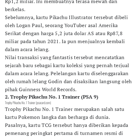
Rp1,2 miliar. Ini membuatnya terasa mewah dan
berkelas.
Sebelumnya, kartu Pikachu Illustrator tersebut dibeli
oleh Logan Paul, seorang YouTuber asal Amerika
Serikat dengan harga 5,2 juta dolar AS atau Rp87,8
miliar pada tahun 2021. Ia pun menjualnya kembali
dalam acara lelang.
Nilai transaksi yang fantastis tersebut mencatatkan
sejarah baru sebagai kartu koleksi yang pernah terjual
dalam acara lelang. Pelelangan kartu diselenggarakan
oleh rumah lelang Godin dan disaksikan langsung oleh
pihak Guinness World Records.
2. Trophy Pikachu No. 1 Trainer (PSA 9)
Trophy Pikachu No. 1 Trainer (psacard.com)
Trophy Pikachu No. 1 Trainer merupakan salah satu
kartu Pokemon langka dan berharga di dunia.
Pasalnya, kartu TCG tersebut hanya diberikan kepada
pemenang peringkat pertama di turnamen resmi di