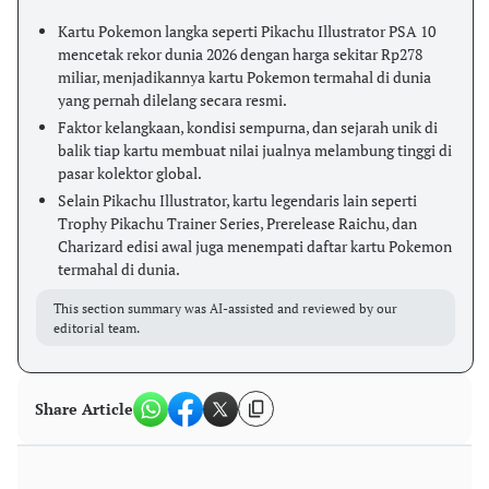
Kartu Pokemon langka seperti Pikachu Illustrator PSA 10
mencetak rekor dunia 2026 dengan harga sekitar Rp278
miliar, menjadikannya kartu Pokemon termahal di dunia
yang pernah dilelang secara resmi.
Faktor kelangkaan, kondisi sempurna, dan sejarah unik di
balik tiap kartu membuat nilai jualnya melambung tinggi di
pasar kolektor global.
Selain Pikachu Illustrator, kartu legendaris lain seperti
Trophy Pikachu Trainer Series, Prerelease Raichu, dan
Charizard edisi awal juga menempati daftar kartu Pokemon
termahal di dunia.
This section summary was AI-assisted and reviewed by our
editorial team.
Share Article