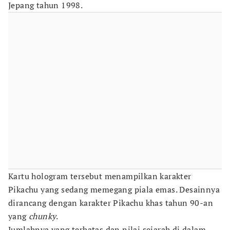
Jepang tahun 1998.
Kartu hologram tersebut menampilkan karakter
Pikachu yang sedang memegang piala emas. Desainnya
dirancang dengan karakter Pikachu khas tahun 90-an
yang
chunky
.
Jumlahnya yang terbatas dan nilai sejarah di dalam