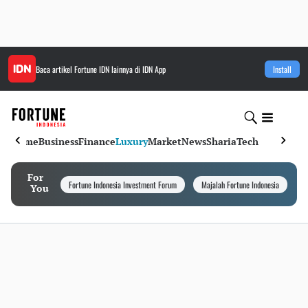
Baca artikel
Fortune IDN
lainnya di IDN App
Install
Home
Business
Finance
Luxury
Market
News
Sharia
Tech
For
Fortune Indonesia Investment Forum
Majalah Fortune Indonesia
I
You