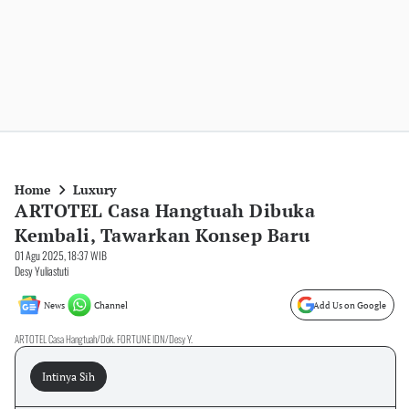
Home
Luxury
ARTOTEL Casa Hangtuah Dibuka
Kembali, Tawarkan Konsep Baru
01 Agu 2025, 18:37 WIB
Desy Yuliastuti
News
Channel
Add Us on Google
ARTOTEL Casa Hangtuah/Dok. FORTUNE IDN/Desy Y.
Intinya Sih