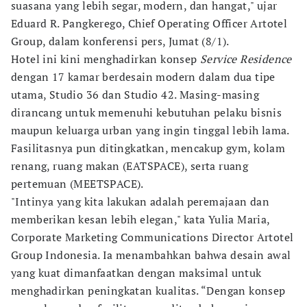
suasana yang lebih segar, modern, dan hangat," ujar
Eduard R. Pangkerego, Chief Operating Officer Artotel
Group, dalam konferensi pers, Jumat (8/1).
Hotel ini kini menghadirkan konsep
Service Residence
dengan 17 kamar berdesain modern dalam dua tipe
utama, Studio 36 dan Studio 42. Masing-masing
dirancang untuk memenuhi kebutuhan pelaku bisnis
maupun keluarga urban yang ingin tinggal lebih lama.
Fasilitasnya pun ditingkatkan, mencakup gym, kolam
renang, ruang makan (EATSPACE), serta ruang
pertemuan (MEETSPACE).
"Intinya yang kita lakukan adalah peremajaan dan
memberikan kesan lebih elegan," kata Yulia Maria,
Corporate Marketing Communications Director Artotel
Group Indonesia. Ia menambahkan bahwa desain awal
yang kuat dimanfaatkan dengan maksimal untuk
menghadirkan peningkatan kualitas. “Dengan konsep