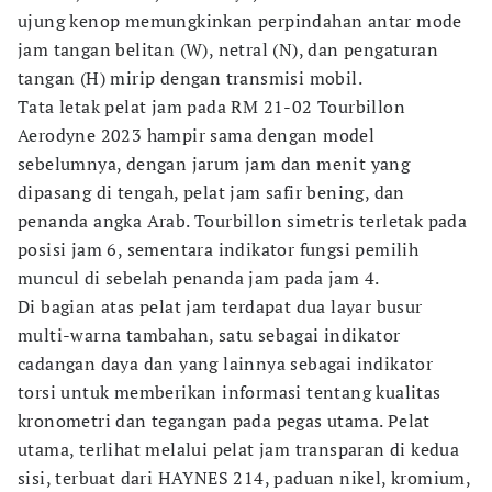
ujung kenop memungkinkan perpindahan antar mode
jam tangan belitan (W), netral (N), dan pengaturan
tangan (H) mirip dengan transmisi mobil.
Tata letak pelat jam pada RM 21-02 Tourbillon
Aerodyne 2023 hampir sama dengan model
sebelumnya, dengan jarum jam dan menit yang
dipasang di tengah, pelat jam safir bening, dan
penanda angka Arab. Tourbillon simetris terletak pada
posisi jam 6, sementara indikator fungsi pemilih
muncul di sebelah penanda jam pada jam 4.
Di bagian atas pelat jam terdapat dua layar busur
multi-warna tambahan, satu sebagai indikator
cadangan daya dan yang lainnya sebagai indikator
torsi untuk memberikan informasi tentang kualitas
kronometri dan tegangan pada pegas utama. Pelat
utama, terlihat melalui pelat jam transparan di kedua
sisi, terbuat dari HAYNES 214, paduan nikel, kromium,