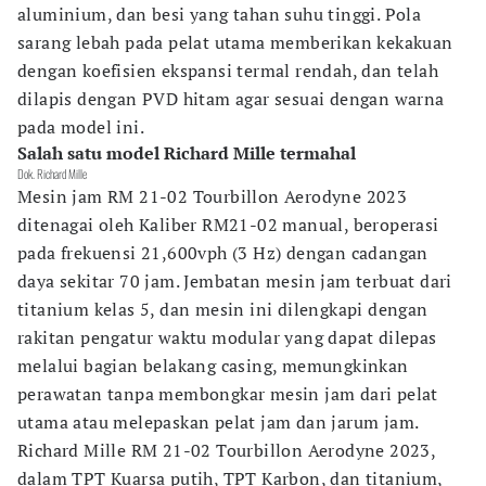
aluminium, dan besi yang tahan suhu tinggi. Pola
sarang lebah pada pelat utama memberikan kekakuan
dengan koefisien ekspansi termal rendah, dan telah
dilapis dengan PVD hitam agar sesuai dengan warna
pada model ini.
Salah satu model Richard Mille termahal
Dok. Richard Mille
Mesin jam RM 21-02 Tourbillon Aerodyne 2023
ditenagai oleh Kaliber RM21-02 manual, beroperasi
pada frekuensi 21,600vph (3 Hz) dengan cadangan
daya sekitar 70 jam. Jembatan mesin jam terbuat dari
titanium kelas 5, dan mesin ini dilengkapi dengan
rakitan pengatur waktu modular yang dapat dilepas
melalui bagian belakang casing, memungkinkan
perawatan tanpa membongkar mesin jam dari pelat
utama atau melepaskan pelat jam dan jarum jam.
Richard Mille RM 21-02 Tourbillon Aerodyne 2023,
dalam TPT Kuarsa putih, TPT Karbon, dan titanium,