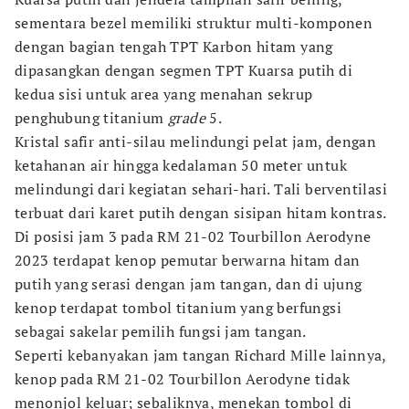
sementara bezel memiliki struktur multi-komponen
dengan bagian tengah TPT Karbon hitam yang
dipasangkan dengan segmen TPT Kuarsa putih di
kedua sisi untuk area yang menahan sekrup
penghubung titanium
grade
5.
Kristal safir anti-silau melindungi pelat jam, dengan
ketahanan air hingga kedalaman 50 meter untuk
melindungi dari kegiatan sehari-hari. Tali berventilasi
terbuat dari karet putih dengan sisipan hitam kontras.
Di posisi jam 3 pada RM 21-02 Tourbillon Aerodyne
2023 terdapat kenop pemutar berwarna hitam dan
putih yang serasi dengan jam tangan, dan di ujung
kenop terdapat tombol titanium yang berfungsi
sebagai sakelar pemilih fungsi jam tangan.
Seperti kebanyakan jam tangan Richard Mille lainnya,
kenop pada RM 21-02 Tourbillon Aerodyne tidak
menonjol keluar; sebaliknya, menekan tombol di