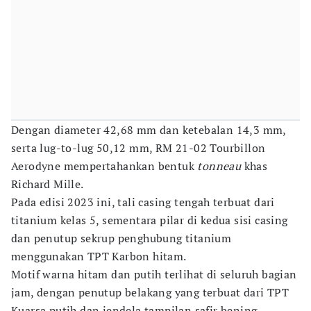
Dengan diameter 42,68 mm dan ketebalan 14,3 mm,
serta lug-to-lug 50,12 mm, RM 21-02 Tourbillon
Aerodyne mempertahankan bentuk
tonneau
khas
Richard Mille.
Pada edisi 2023 ini, tali casing tengah terbuat dari
titanium kelas 5, sementara pilar di kedua sisi casing
dan penutup sekrup penghubung titanium
menggunakan TPT Karbon hitam.
Motif warna hitam dan putih terlihat di seluruh bagian
jam, dengan penutup belakang yang terbuat dari TPT
Kuarsa putih dan jendela tampilan safir bening,