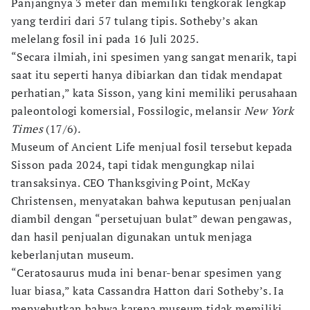
Panjangnya 3 meter dan memiliki tengkorak lengkap
yang terdiri dari 57 tulang tipis. Sotheby’s akan
melelang fosil ini pada 16 Juli 2025.
“Secara ilmiah, ini spesimen yang sangat menarik, tapi
saat itu seperti hanya dibiarkan dan tidak mendapat
perhatian,” kata Sisson, yang kini memiliki perusahaan
paleontologi komersial, Fossilogic, melansir
New York
Times
(17/6)
.
Museum of Ancient Life menjual fosil tersebut kepada
Sisson pada 2024, tapi tidak mengungkap nilai
transaksinya. CEO Thanksgiving Point, McKay
Christensen, menyatakan bahwa keputusan penjualan
diambil dengan “persetujuan bulat” dewan pengawas,
dan hasil penjualan digunakan untuk menjaga
keberlanjutan museum.
“Ceratosaurus muda ini benar-benar spesimen yang
luar biasa,” kata Cassandra Hatton dari Sotheby’s. Ia
menyebutkan bahwa karena museum tidak memiliki