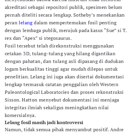
akreditasi sebagai repositori publik, spesimen belum
pernah diteliti secara lengkap. Sotheby’s menekankan
peran
lelang
dalam mempertemukan fosil penting
dengan lembaga publik, merujuk pada kasus “Sue” si T.
rex dan “Apex” si stegosaurus.
Fosil tersebut telah direkonstruksi menggunakan
cetakan 3D, tulang-tulang yang hilang digantikan
dengan pahatan, dan tulang asli dipasang di dudukan
logam berkualitas tinggi agar mudah dilepas untuk
penelitian. Lelang ini juga akan disertai dokumentasi
lengkap termasuk catatan penggalian oleh Western
Paleontological Laboratories dan proses rekonstruksi
Sisson. Hatton menyebut dokumentasi ini menjaga
integritas ilmiah sekaligus meningkatkan nilai
komersialnya.
Lelang fosil masih jadi kontroversi
Namun, tidak semua pihak menyambut positif. Andre