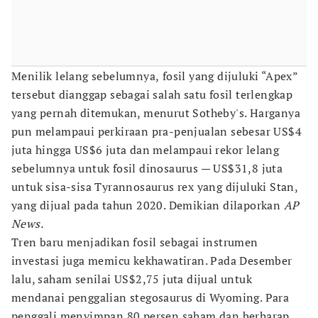
Menilik lelang sebelumnya,
fosil yang dijuluki “Apex”
tersebut dianggap sebagai salah satu fosil terlengkap
yang pernah ditemukan, menurut Sotheby's. Harganya
pun melampaui perkiraan pra-penjualan sebesar US$4
juta hingga US$6 juta dan melampaui rekor lelang
sebelumnya untuk fosil dinosaurus — US$31,8 juta
untuk sisa-sisa Tyrannosaurus rex yang dijuluki Stan,
yang dijual pada tahun 2020. Demikian dilaporkan
AP
News.
Tren baru menjadikan fosil sebagai instrumen
investasi juga memicu kekhawatiran. Pada Desember
lalu, saham senilai US$2,75 juta dijual untuk
mendanai penggalian stegosaurus di Wyoming. Para
penggali menyimpan 80 persen saham dan berharap