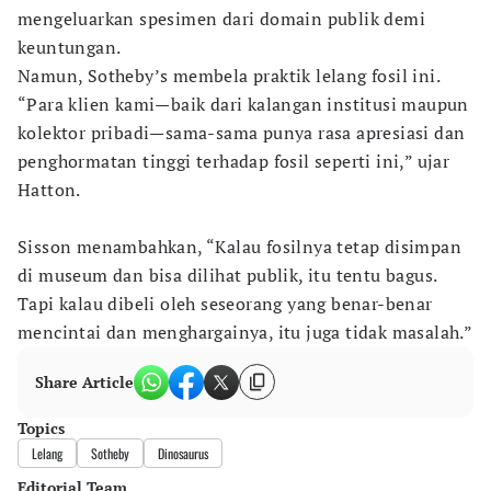
mengeluarkan spesimen dari domain publik demi
keuntungan.
Namun, Sotheby’s membela praktik lelang fosil ini.
“Para klien kami—baik dari kalangan institusi maupun
kolektor pribadi—sama-sama punya rasa apresiasi dan
penghormatan tinggi terhadap fosil seperti ini,” ujar
Hatton.
Sisson menambahkan, “Kalau fosilnya tetap disimpan
di museum dan bisa dilihat publik, itu tentu bagus.
Tapi kalau dibeli oleh seseorang yang benar-benar
mencintai dan menghargainya, itu juga tidak masalah.”
Share Article
Topics
Lelang
Sotheby
Dinosaurus
Editorial Team