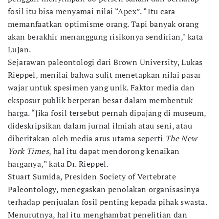
fosil itu bisa menyamai nilai “Apex”. “Itu cara
memanfaatkan optimisme orang. Tapi banyak orang
akan berakhir menanggung risikonya sendirian," kata
LuJan.
Sejarawan paleontologi dari Brown University, Lukas
Rieppel, menilai bahwa sulit menetapkan nilai pasar
wajar untuk spesimen yang unik. Faktor media dan
eksposur publik berperan besar dalam membentuk
harga. “Jika fosil tersebut pernah dipajang di museum,
dideskripsikan dalam jurnal ilmiah atau seni, atau
diberitakan oleh media arus utama seperti
The New
York Times
, hal itu dapat mendorong kenaikan
harganya,” kata Dr. Rieppel.
Stuart Sumida, Presiden Society of Vertebrate
Paleontology, menegaskan penolakan organisasinya
terhadap penjualan fosil penting kepada pihak swasta.
Menurutnya, hal itu menghambat penelitian dan