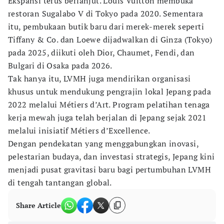
Ekspansi terus berlanjut. Louis Vuitton membuka
restoran Sugalabo V di Tokyo pada 2020. Sementara
itu, pembukaan butik baru dari merek-merek seperti
Tiffany & Co. dan Loewe dijadwalkan di Ginza (Tokyo)
pada 2025, diikuti oleh Dior, Chaumet, Fendi, dan
Bulgari di Osaka pada 2026.
Tak hanya itu, LVMH juga mendirikan organisasi
khusus untuk mendukung pengrajin lokal Jepang pada
2022 melalui Métiers d’Art. Program pelatihan tenaga
kerja mewah juga telah berjalan di Jepang sejak 2021
melalui inisiatif Métiers d’Excellence.
Dengan pendekatan yang menggabungkan inovasi,
pelestarian budaya, dan investasi strategis, Jepang kini
menjadi pusat gravitasi baru bagi pertumbuhan LVMH
di tengah tantangan global.
Share Article