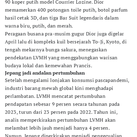
90 koper putih model Courrier Lozine. Dior
memamerkan 400 potongan toile putih, botol parfum
hasil cetak 3D, dan tiga Bar Suit legendaris dalam
warna biru, putih, dan merah.
Peragaan busana pra-musim gugur Dior juga digelar
April lalu di kompleks kuil bersejarah To-Ji, Kyoto, di
tengah mekarnya bunga sakura, menegaskan
pendekatan LVMH yang menggabungkan warisan
budaya lokal dan kemewahan Prancis.
Jepang jadi andalan pertumbuhan
Setelah mengalami lonjakan konsumsi pascapandemi,
industri barang mewah global kini menghadapi
perlambatan. LVMH mencatat pertumbuhan
pendapatan sebesar 9 persen secara tahunan pada
2023, turun dari 23 persen pada 2022. Tahun ini,
analis memperkirakan pertumbuhan LVMH akan
melambat lebih jauh menjadi hanya 4 persen.
Namun, Jepang diperkirakan menjadi pengecualian.