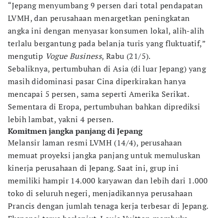
“Jepang menyumbang 9 persen dari total pendapatan
LVMH, dan perusahaan menargetkan peningkatan
angka ini dengan menyasar konsumen lokal, alih-alih
terlalu bergantung pada belanja turis yang fluktuatif,”
mengutip
Vogue Business
, Rabu (21/5).
Sebaliknya, pertumbuhan di Asia (di luar Jepang) yang
masih didominasi pasar Cina diperkirakan hanya
mencapai 5 persen, sama seperti Amerika Serikat.
Sementara di Eropa, pertumbuhan bahkan diprediksi
lebih lambat, yakni 4 persen.
Komitmen jangka panjang di Jepang
Melansir laman resmi LVMH (14/4), perusahaan
memuat proyeksi jangka panjang untuk memuluskan
kinerja perusahaan di Jepang. Saat ini, grup ini
memiliki hampir 14.000 karyawan dan lebih dari 1.000
toko di seluruh negeri, menjadikannya perusahaan
Prancis dengan jumlah tenaga kerja terbesar di Jepang.