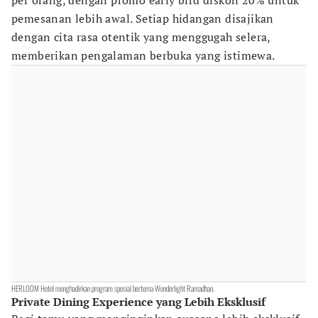
per orang, dengan promo early bird diskon 20% untuk
pemesanan lebih awal. Setiap hidangan disajikan
dengan cita rasa otentik yang menggugah selera,
memberikan pengalaman berbuka yang istimewa.
HERLOOM Hotel menghadirkan program spesial bertema Wonderlight Ramadhan.
Private Dining Experience yang Lebih Eksklusif