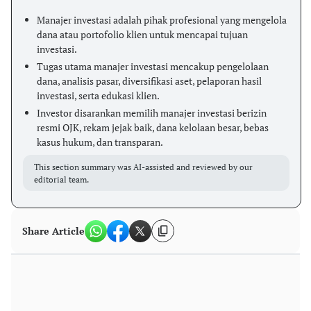
Manajer investasi adalah pihak profesional yang mengelola
dana atau portofolio klien untuk mencapai tujuan
investasi.
Tugas utama manajer investasi mencakup pengelolaan
dana, analisis pasar, diversifikasi aset, pelaporan hasil
investasi, serta edukasi klien.
Investor disarankan memilih manajer investasi berizin
resmi OJK, rekam jejak baik, dana kelolaan besar, bebas
kasus hukum, dan transparan.
This section summary was AI-assisted and reviewed by our
editorial team.
Share Article