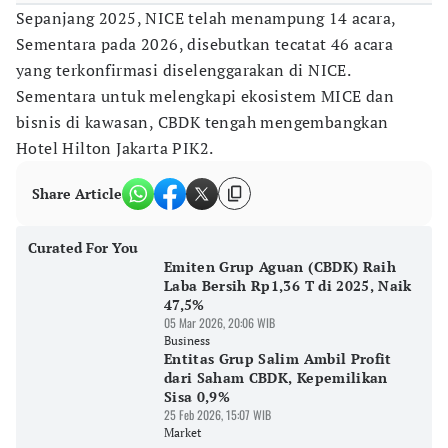
Sepanjang 2025, NICE telah menampung 14 acara,
Sementara pada 2026, disebutkan tecatat 46 acara
yang terkonfirmasi diselenggarakan di NICE.
Sementara untuk melengkapi ekosistem MICE dan
bisnis di kawasan, CBDK tengah mengembangkan
Hotel Hilton Jakarta PIK2.
Share Article
Curated For You
Emiten Grup Aguan (CBDK) Raih
Laba Bersih Rp1,36 T di 2025, Naik
47,5%
05 Mar 2026, 20:06 WIB
Business
Entitas Grup Salim Ambil Profit
dari Saham CBDK, Kepemilikan
Sisa 0,9%
25 Feb 2026, 15:07 WIB
Market