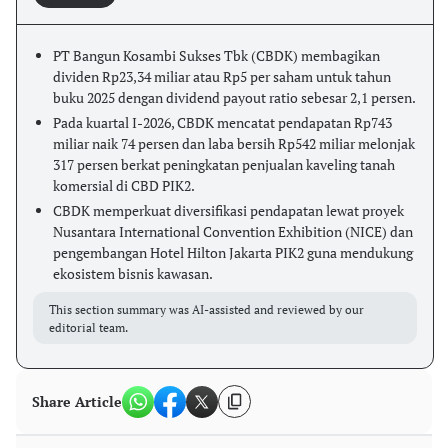
PT Bangun Kosambi Sukses Tbk (CBDK) membagikan
dividen Rp23,34 miliar atau Rp5 per saham untuk tahun
buku 2025 dengan dividend payout ratio sebesar 2,1 persen.
Pada kuartal I-2026, CBDK mencatat pendapatan Rp743
miliar naik 74 persen dan laba bersih Rp542 miliar melonjak
317 persen berkat peningkatan penjualan kaveling tanah
komersial di CBD PIK2.
CBDK memperkuat diversifikasi pendapatan lewat proyek
Nusantara International Convention Exhibition (NICE) dan
pengembangan Hotel Hilton Jakarta PIK2 guna mendukung
ekosistem bisnis kawasan.
This section summary was AI-assisted and reviewed by our
editorial team.
Share Article