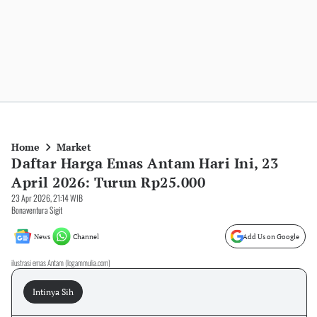
Home
Market
Daftar Harga Emas Antam Hari Ini, 23
April 2026: Turun Rp25.000
23 Apr 2026, 21:14 WIB
Bonaventura Sigit
News
Channel
Add Us on Google
ilustrasi emas Antam (logammulia.com)
Intinya Sih