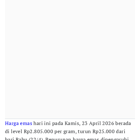
Harga emas
hari ini pada Kamis, 23 April 2026 berada
di level Rp2.805.000 per gram, turun Rp25.000 dari
hari Rabu (22/4). Penurunan harga emas dipengaruhi