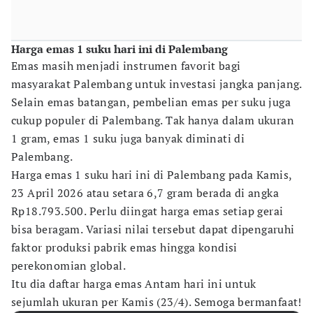
Harga emas 1 suku hari ini di Palembang
Emas masih menjadi instrumen favorit bagi
masyarakat Palembang untuk investasi jangka panjang.
Selain emas batangan, pembelian emas per suku juga
cukup populer di Palembang. Tak hanya dalam ukuran
1 gram, emas 1 suku juga banyak diminati di
Palembang.
Harga emas 1 suku hari ini di Palembang pada Kamis,
23 April 2026 atau setara 6,7 gram berada di angka
Rp18.793.500. Perlu diingat harga emas setiap gerai
bisa beragam. Variasi nilai tersebut dapat dipengaruhi
faktor produksi pabrik emas hingga kondisi
perekonomian global.
Itu dia daftar harga emas Antam hari ini untuk
sejumlah ukuran per Kamis (23/4). Semoga bermanfaat!