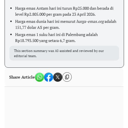
Harga emas Antam hari ini turun Rp25.000 dan berada di
level Rp2.805.000 per gram pada 23 April 2026.
Harga emas dunia hari ini menurut
harga-emas.org
adalah
151,77 dolar AS per gram.
Harga emas 1 suku hari ini di Palembang adalah
Rp18.793.500 yang setara 6,7 gram.
This section summary was AI-assisted and reviewed by our
editorial team.
Share Article