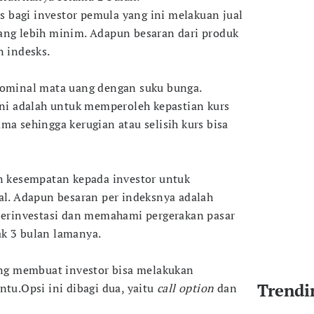
gus bagi investor pemula yang ini melakuan jual
ang lebih minim. Adapun besaran dari produk
n indesks.
 nominal mata uang dengan suku bunga.
 ini adalah untuk memperoleh kepastian kurs
ma sehingga kerugian atau selisih kurs bisa
an kesempatan kepada investor untuk
bal. Adapun besaran per indeksnya adalah
 berinvestasi dan memahami pergerakan pasar
ak 3 bulan lamanya.
yang membuat investor bisa melakukan
Trendi
ntu.Opsi ini dibagi dua, yaitu
call option
dan