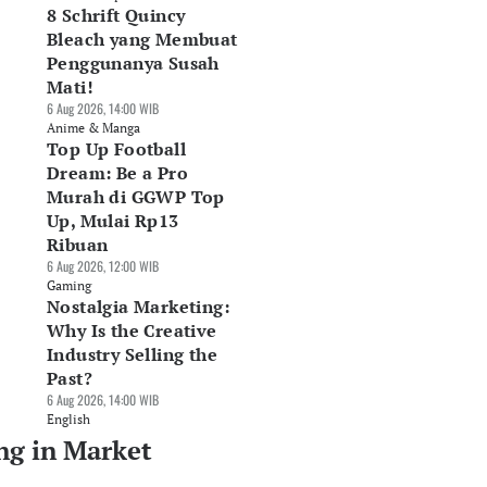
8 Schrift Quincy
Bleach yang Membuat
Penggunanya Susah
Mati!
6 Aug 2026, 14:00 WIB
Anime & Manga
Top Up Football
Dream: Be a Pro
Murah di GGWP Top
Up, Mulai Rp13
Ribuan
6 Aug 2026, 12:00 WIB
Gaming
Nostalgia Marketing:
Why Is the Creative
Industry Selling the
Past?
6 Aug 2026, 14:00 WIB
English
ng in Market