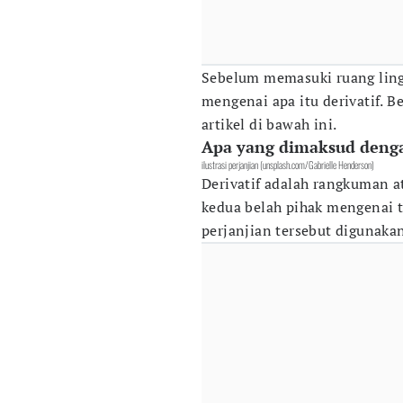
Sebelum memasuki ruang ling
mengenai apa itu derivatif. B
artikel di bawah ini.
Apa yang dimaksud denga
ilustrasi perjanjian (unsplash.com/Gabrielle Henderson)
Derivatif adalah rangkuman a
kedua belah pihak mengenai t
perjanjian tersebut digunaka