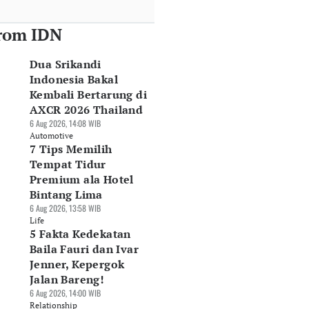
rom IDN
Dua Srikandi
Indonesia Bakal
Kembali Bertarung di
AXCR 2026 Thailand
6 Aug 2026, 14:08 WIB
Automotive
7 Tips Memilih
Tempat Tidur
Premium ala Hotel
Bintang Lima
6 Aug 2026, 13:58 WIB
Life
5 Fakta Kedekatan
Baila Fauri dan Ivar
Jenner, Kepergok
Jalan Bareng!
6 Aug 2026, 14:00 WIB
Relationship