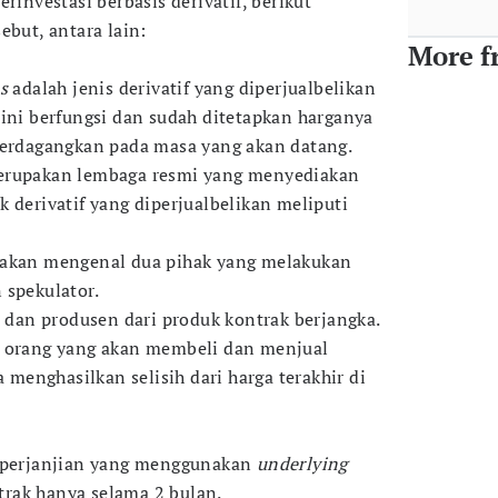
rinvestasi berbasis derivatif, berikut
ebut, antara lain:
More f
s
adalah jenis derivatif yang diperjualbelikan
 ini berfungsi dan sudah ditetapkan harganya
perdagangkan pada masa yang akan datang.
erupakan lembaga resmi yang menyediakan
 derivatif yang diperjualbelikan meliputi
 akan mengenal dua pihak yang melakukan
 spekulator.
an produsen dari produk kontrak berjangka.
h orang yang akan membeli dan menjual
a menghasilkan selisih dari harga terakhir di
 perjanjian yang menggunakan
underlying
rak hanya selama 2 bulan.