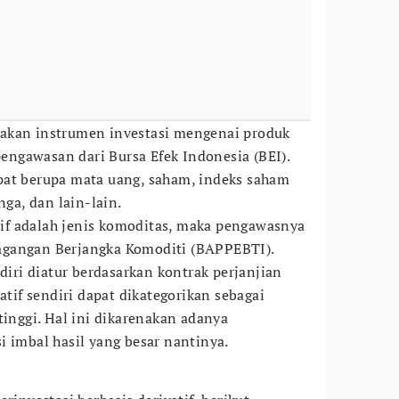
akan instrumen investasi mengenai produk
ngawasan dari Bursa Efek Indonesia (BEI).
pat berupa mata uang, saham, indeks saham
nga, dan lain-lain.
atif adalah jenis komoditas, maka pengawasnya
agangan Berjangka Komoditi (BAPPEBTI).
ndiri diatur berdasarkan kontrak perjanjian
atif sendiri dapat dikategorikan sebagai
tinggi. Hal ini dikarenakan adanya
i imbal hasil yang besar nantinya.