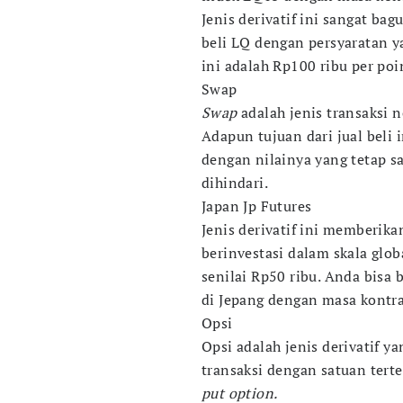
Jenis derivatif ini sangat ba
beli LQ dengan persyaratan y
ini adalah Rp100 ribu per poi
Swap
Swap
adalah jenis transaksi
Adapun tujuan dari jual beli
dengan nilainya yang tetap sa
dihindari.
Japan Jp Futures
Jenis derivatif ini memberik
berinvestasi dalam skala glo
senilai Rp50 ribu. Anda bisa
di Jepang dengan masa kontr
Opsi
Opsi adalah jenis derivatif 
transaksi dengan satuan terte
put option.