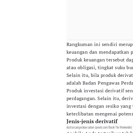
Rangkuman ini sendiri merup
keuangan dan mendapatkan pe
Produk keuangan tersebut da
atau obligasi, tingkat suku bu
Selain itu, bila produk deriv
adalah Badan Pengawas Perd
Produk investasi derivatif se
perdagangan. Selain itu, deriv
investasi dengan resiko yang 
keterlibatan mengenai potens
Jenis-jenis derivatif
ilustrasi pergerakan saham (pexels.com/Burak The Weekender)