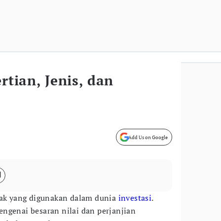
rtian, Jenis, dan
Add Us on Google
rak yang digunakan dalam dunia
investasi
.
ngenai besaran nilai dan perjanjian