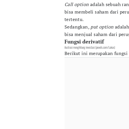
Call
option
adalah sebuah ra
bisa membeli saham dari peru
tertentu.
Sedangkan,
put option
adala
bisa menjual saham dari peru
Fungsi derivatif
ilustrasi menghitung investasi (pexels.com/Lukas)
Berikut ini merupakan fungsi d