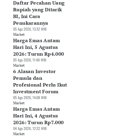
Daftar Pecahan Uang
Rupiah yang Ditarik
BI, Ini Cara
Penukarannya
05 Agu 2026, 13:32 WIB
Market
Harga Emas Antam
Hari Ini, 5 Agustus
2026: Turun Rp4.000
05 Agu 2026, 11:48 WIB
Market
6 Alasan Investor
Pemula dan
Profesional Perlu Ikut
Investment Forum
05 Agu 2026, 14:08 WIB
Market
Harga Emas Antam
Hari Ini, 4 Agustus
2026: Turun Rp7.000
04 Agu 2026, 12:32 WIB
Market