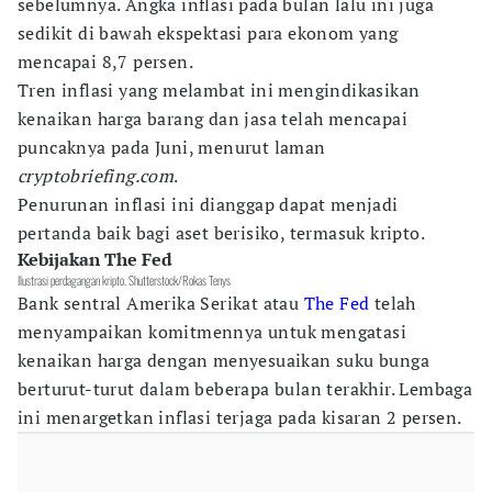
sebelumnya. Angka inflasi pada bulan lalu ini juga
sedikit di bawah ekspektasi para ekonom yang
mencapai 8,7 persen.
Tren inflasi yang melambat ini mengindikasikan
kenaikan harga barang dan jasa telah mencapai
puncaknya pada Juni, menurut laman
cryptobriefing.com
.
Penurunan inflasi ini dianggap dapat menjadi
pertanda baik bagi aset berisiko, termasuk kripto.
Kebijakan The Fed
Ilustrasi perdagangan kripto. Shutterstock/Rokas Tenys
Bank sentral Amerika Serikat atau
The Fed
telah
menyampaikan komitmennya untuk mengatasi
kenaikan harga dengan menyesuaikan suku bunga
berturut-turut dalam beberapa bulan terakhir. Lembaga
ini menargetkan inflasi terjaga pada kisaran 2 persen.