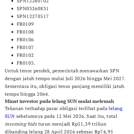
SPN12260702
SPN03260831
SPN12270517
FR0109
FR0108
FR0106
FR0107
FR0102
FR0105.
Untuk tenor pendek, pemerintah menawarkan SPN
dengan jatuh tempo mulai Juli 2026 hingga Mei 2027.
Sementara itu, obligasi tenor panjang memiliki jatuh
tempo hingga 2064.
Minat investor pada lelang SUN mulai melemah
Tekanan terhadap pasar obligasi terlihat pada
lelang
SUN
sebelumnya pada 12 Mei 2026. Saat itu, total
incoming bids
turun menjadi Rp51,39 triliun
dibanding lelang 28 April 2026 sebesar Rp74,95