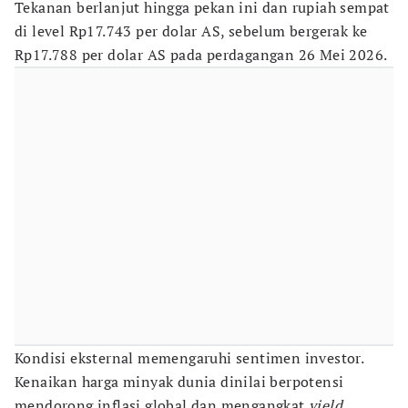
Tekanan berlanjut hingga pekan ini dan rupiah sempat
di level Rp17.743 per dolar AS, sebelum bergerak ke
Rp17.788 per dolar AS pada perdagangan 26 Mei 2026.
Kondisi eksternal memengaruhi sentimen investor.
Kenaikan harga minyak dunia dinilai berpotensi
mendorong inflasi global dan mengangkat
yield