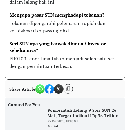
dalam lelang kali ini.
Mengapa pasar SUN menghadapi tekanan?
Tekanan dipengaruhi pelemahan rupiah dan 
ketidakpastian pasar global.
Seri SUN apa yang banyak diminati investor 
sebelumnya?
FR0109 tenor lima tahun menjadi salah satu seri 
dengan permintaan terbesar.
Share Article
Curated For You
Pemerintah Lelang 9 Seri SUN 26
Mei, Target Indikatif Rp36 Triliun
25 Mei 2026, 10:48 WIB
Market