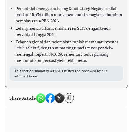
Pemerintah menggelar lelang Surat Utang Negara senilai
indikatif Rp36 triliun untuk memenuhi sebagian kebutuhan
pembiayaan APBN 2026.
Lelang menawarkan sembilan seri SUN dengan tenor
bervariasi hingga 2064.
Tekanan global dan pelemahan rupiah membuat investor
lebih selektif, dengan minat tinggi pada tenor pendek-
menengah seperti FR0109, sementara tenor panjang
menuntut kompensasi yield lebih besar.
This section summary was AI-assisted and reviewed by our
editorial team.
Share Article