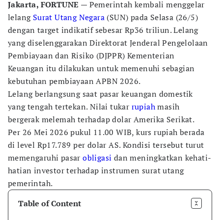
Jakarta, FORTUNE
— Pemerintah kembali menggelar
lelang
Surat Utang Negara
(SUN) pada Selasa (26/5)
dengan target indikatif sebesar Rp36 triliun. Lelang
yang diselenggarakan Direktorat Jenderal Pengelolaan
Pembiayaan dan Risiko (DJPPR) Kementerian
Keuangan itu dilakukan untuk memenuhi sebagian
kebutuhan pembiayaan APBN 2026.
Lelang berlangsung saat pasar keuangan domestik
yang tengah tertekan. Nilai tukar
rupiah
masih
bergerak melemah terhadap dolar Amerika Serikat.
Per 26 Mei 2026 pukul 11.00 WIB, kurs rupiah berada
di level Rp17.789 per dolar AS. Kondisi tersebut turut
memengaruhi pasar
obligasi
dan meningkatkan kehati-
hatian investor terhadap instrumen surat utang
pemerintah.
Table of Content