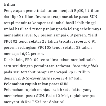
triliun.
Penyerapan pemerintah turun menjadi Rp30,3 triliun
dari Rp40 triliun. Investor tetap masuk ke pasar SUN,
tetapi meminta kompensasi imbal hasil lebih tinggi.
Imbal hasil seri tenor panjang pada lelang sebelumnya
menembus level 6,8 persen sampai 6,9 persen. Yield
FR0102 tenor sekitar 28 tahun tercatat sebesar 6,91
persen, sedangkan FR0105 tenor sekitar 38 tahun
mencapai 6,92 persen.
Di sisi lain, FR0109 tenor lima tahun menjadi salah
satu seri dengan permintaan terbesar.
Incoming bids
pada seri tersebut hampir mencapai Rp15 triliun
dengan
bid-to-cover ratio
sebesar 4,47 kali.
Pelemahan rupiah tekan pasar SUN
Pelemahan rupiah menjadi salah satu faktor yang
membebani pasar SUN. Pada 12 Mei, rupiah sempat
menyentuh Rp17.525 per dolar AS.