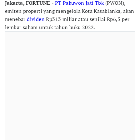
Jakarta, FORTUNE
-
PT Pakuwon Jati Tbk
(PWON),
emiten properti yang mengelola Kota Kasablanka, akan
menebar
dividen
Rp313 miliar atau senilai Rp6,5 per
lembar saham untuk tahun buku 2022.