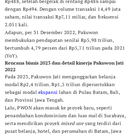
Rp488, setelah bergerak di rentang Rp486 sampai
dengan Rp494. Dengan volume transaksi 14,49 juta
saham, nilai transaksi Rp7,11 miliar, dan frekuensi
2.051 kali.
Adapun, per 31 Desember 2022, Pakuwon
membukukan pendapatan senilai Rp5,98 triliun,
bertumbuh 4,79 persen dari Rp5,71 triliun pada 2021
(YoY).
Rencana bisnis 2023 dan detail kinerja Pakuwon Jati
2022
Pada 2023, Pakuwon Jati menganggarkan belanja
modal Rp2,4 triliun. Rp1,5 triliun diperuntukkan
sebagai modal
ekspansi
lahan di Pulau Batam, Bali,
dan Provinsi Jawa Tengah.
Lalu, PWON akan masuk ke proyek baru, seperti
penambahan kondominium dan luas mal di Surabaya,
serta mendirikan proyek
mixed use
yang terdiri dari
pusat belanja, hotel, dan perumahan di Batam, Jawa