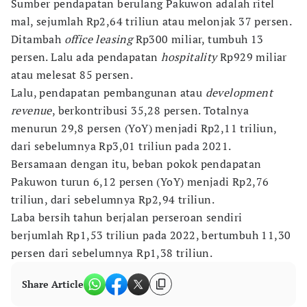
Sumber pendapatan berulang Pakuwon adalah ritel
mal, sejumlah Rp2,64 triliun atau melonjak 37 persen.
Ditambah
office leasing
Rp300 miliar, tumbuh 13
persen. Lalu ada pendapatan
hospitality
Rp929 miliar
atau melesat 85 persen.
Lalu, pendapatan pembangunan atau
development
revenue
, berkontribusi 35,28 persen. Totalnya
menurun 29,8 persen (YoY) menjadi Rp2,11 triliun,
dari sebelumnya Rp3,01 triliun pada 2021.
Bersamaan dengan itu, beban pokok pendapatan
Pakuwon turun 6,12 persen (YoY) menjadi Rp2,76
triliun, dari sebelumnya Rp2,94 triliun.
Laba bersih tahun berjalan perseroan sendiri
berjumlah Rp1,53 triliun pada 2022, bertumbuh 11,30
persen dari sebelumnya Rp1,38 triliun.
Share Article