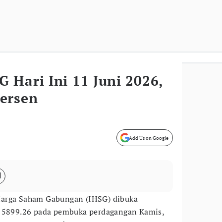
 Hari Ini 11 Juni 2026,
ersen
Add Us on Google
Harga Saham Gabungan (IHSG) dibuka
l 5899.26 pada pembuka perdagangan Kamis,