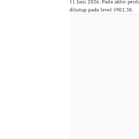
11 Juni 2026. Pada akhir per
ditutup pada level 5902.38.