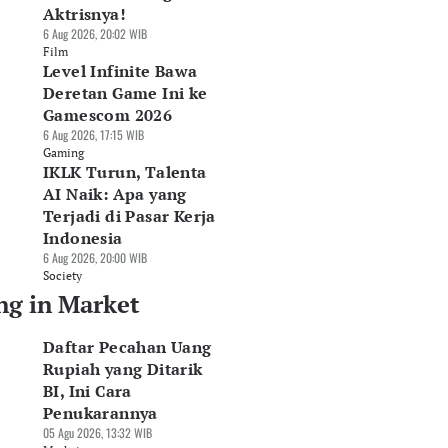
Aktrisnya!
6 Aug 2026, 20:02 WIB
Film
Level Infinite Bawa
Deretan Game Ini ke
Gamescom 2026
6 Aug 2026, 17:15 WIB
Gaming
IKLK Turun, Talenta
AI Naik: Apa yang
Terjadi di Pasar Kerja
Indonesia
6 Aug 2026, 20:00 WIB
Society
ng in Market
Daftar Pecahan Uang
Rupiah yang Ditarik
BI, Ini Cara
Penukarannya
05 Agu 2026, 13:32 WIB