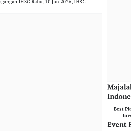
dagangan IHSG Rabu, 10 Jun 2026, IHSG
Majala
Indone
Best Pl
Inv
Event 