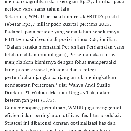
membaik signifikan dari kerugian Rp22,71 miliar pada
periode yang sama tahun lalu.
Selain itu, WMUU berhasil mencetak EBITDA positif
sebesar Rp3,7 miliar pada kuartal pertama 2025.
Padahal, pada periode yang sama tahun sebelumnya,
EBITDA masih berada di posisi minus Rp8,5 miliar.
“Dalam rangka mematuhi Perjanjian Perdamaian yang
telah disahkan (homologasi), Perseroan akan terus
menjalankan bisnisnya dengan fokus memperbaiki
kinerja operasional, efisiensi dan strategi
pertumbuhan jangka panjang untuk meningkatkan
pendapatan Perseroan,” ujar Wahyu Andi Susilo,
Direktur PT Widodo Makmur Unggas Tbk, dalam
keterangan pers (15/5).
Guna menopang pemulihan, WMUU juga menggenjot
efisiensi dan peningkatan utilisasi fasilitas produksi.
Strategi ini dibarengi dengan optimalisasi kas dan
penjajakan kerja sama baru, termasuk membuka