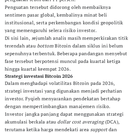
Penguatan tersebut didorong oleh membaiknya
sentimen pasar global, kembalinya minat beli
institusional, serta perkembangan kondisi geopolitik
yang memengaruhi selera risiko investor.
Di sisi lain,
s
ejumlah analis masih memperkirakan titik
terendah atau
bottom
Bitcoin dalam siklus ini belum
sepenuhnya terbentuk. Beberapa pandangan menyebut
fase tersebut berpotensi muncul pada kuartal ketiga
hingga kuartal keempat 2026.
Strategi investasi Bitcoin 2026
Dalam menghadapi volatilitas Bitcoin pada 2026,
strategi investasi yang digunakan menjadi perhatian
investor. Fyqieh menyarankan pendekatan bertahap
dengan mempertimbangkan manajemen risiko.
Investor jangka panjang dapat menggunakan strategi
akumulasi berkala atau
dollar cost averaging
(DCA),
terutama ketika harga mendekati area
support
dan