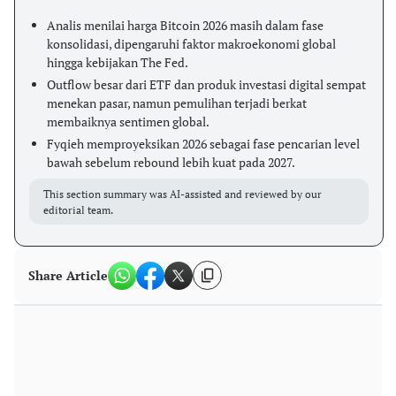
Analis menilai harga Bitcoin 2026 masih dalam fase
konsolidasi, dipengaruhi faktor makroekonomi global
hingga kebijakan The Fed.
Outflow besar dari ETF dan produk investasi digital sempat
menekan pasar, namun pemulihan terjadi berkat
membaiknya sentimen global.
Fyqieh memproyeksikan 2026 sebagai fase pencarian level
bawah sebelum rebound lebih kuat pada 2027.
This section summary was AI-assisted and reviewed by our
editorial team.
Share Article