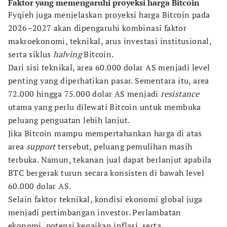
Faktor yang memengaruhi proyeksi harga Bitcoin
Fyqieh juga menjelaskan proyeksi harga Bitcoin pada
2026–2027 akan dipengaruhi kombinasi faktor
makroekonomi, teknikal, arus investasi institusional,
serta siklus
halving
Bitcoin.
Dari sisi teknikal, area 60.000 dolar AS menjadi level
penting yang diperhatikan pasar. Sementara itu, area
72.000 hingga 75.000 dolar AS menjadi
resistance
utama yang perlu dilewati Bitcoin untuk membuka
peluang penguatan lebih lanjut.
Jika Bitcoin mampu mempertahankan harga di atas
area
support
tersebut, peluang pemulihan masih
terbuka. Namun, tekanan jual dapat berlanjut apabila
BTC bergerak turun secara konsisten di bawah level
60.000 dolar AS.
Selain faktor teknikal, kondisi ekonomi global juga
menjadi pertimbangan investor. Perlambatan
ekonomi, potensi kenaikan inflasi, serta