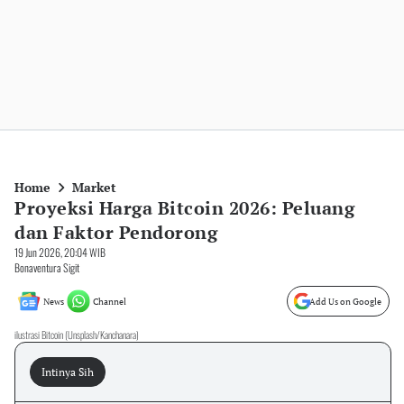
Home
Market
Proyeksi Harga Bitcoin 2026: Peluang
dan Faktor Pendorong
19 Jun 2026, 20:04 WIB
Bonaventura Sigit
News
Channel
Add Us on Google
ilustrasi Bitcoin (Unsplash/Kanchanara)
Intinya Sih