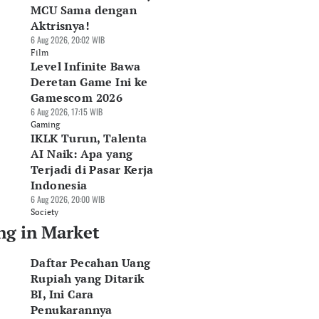
MCU Sama dengan
Aktrisnya!
6 Aug 2026, 20:02 WIB
Film
Level Infinite Bawa
Deretan Game Ini ke
Gamescom 2026
6 Aug 2026, 17:15 WIB
Gaming
IKLK Turun, Talenta
AI Naik: Apa yang
Terjadi di Pasar Kerja
Indonesia
6 Aug 2026, 20:00 WIB
Society
ng in Market
Daftar Pecahan Uang
Rupiah yang Ditarik
BI, Ini Cara
Penukarannya