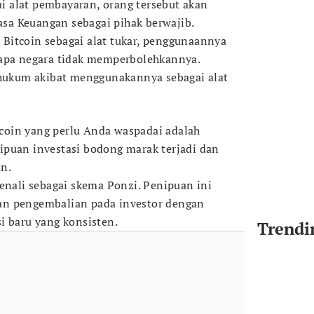
 alat pembayaran, orang tersebut akan
Jasa Keuangan sebagai pihak berwajib.
Bitcoin sebagai alat tukar, penggunaannya
rapa negara tidak memperbolehkannya.
 hukum akibat menggunakannya sebagai alat
itcoin yang perlu Anda waspadai adalah
ipuan investasi bodong marak terjadi dan
n.
kenali sebagai skema Ponzi. Penipuan ini
an pengembalian pada investor dengan
i baru yang konsisten.
Trendi