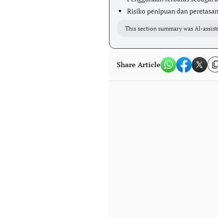
Risiko penipuan dan peretasan 
This section summary was AI-assist
Share Article