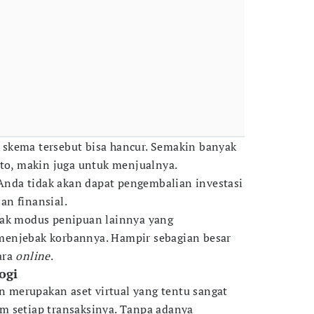
t, skema tersebut bisa hancur. Semakin banyak
pto, makin juga untuk menjualnya.
 Anda tidak akan dapat pengembalian investasi
n finansial.
yak modus penipuan lainnya yang
enjebak korbannya. Hampir sebagian besar
ara
online
.
ogi
in merupakan aset virtual yang tentu sangat
m setiap transaksinya. Tanpa adanya