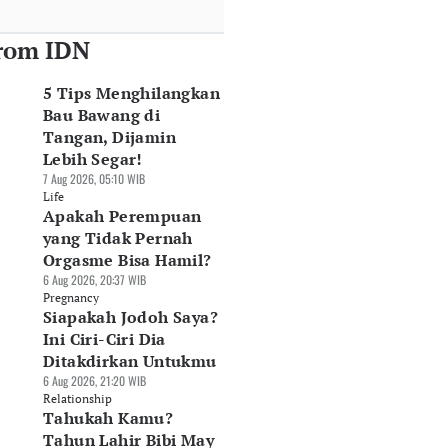
rom IDN
5 Tips Menghilangkan
Bau Bawang di
Tangan, Dijamin
Lebih Segar!
7 Aug 2026, 05:10 WIB
Life
Apakah Perempuan
yang Tidak Pernah
Orgasme Bisa Hamil?
6 Aug 2026, 20:37 WIB
Pregnancy
Siapakah Jodoh Saya?
Ini Ciri-Ciri Dia
Ditakdirkan Untukmu
6 Aug 2026, 21:20 WIB
Relationship
Tahukah Kamu?
Tahun Lahir Bibi May