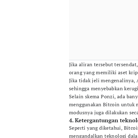
Jika aliran tersebut tersenda
orang yang memiliki aset kri
Jika tidak jeli mengenalinya,
sehingga menyebabkan kerugia
Selain skema Ponzi, ada ban
menggunakan Bitcoin untuk m
modusnya juga dilakukan sec
4. Ketergantungan teknol
Seperti yang diketahui, Bitco
mengandalkan teknologi dala