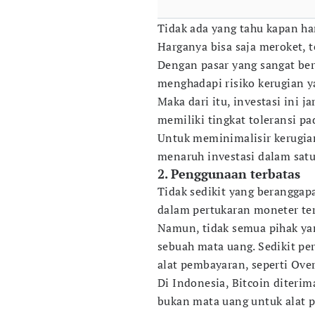
Tidak ada yang tahu kapan ha
Harganya bisa saja meroket, t
Dengan pasar yang sangat berf
menghadapi risiko kerugian ya
Maka dari itu, investasi ini
memiliki tingkat toleransi pa
Untuk meminimalisir kerugia
menaruh investasi dalam satu
2. Penggunaan terbatas
Tidak sedikit yang berangga
dalam pertukaran moneter te
Namun, tidak semua pihak ya
sebuah mata uang. Sedikit pe
alat pembayaran, seperti Over
Di Indonesia, Bitcoin diterim
bukan mata uang untuk alat p