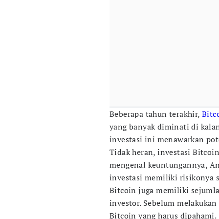
Beberapa tahun terakhir,
Bitc
yang banyak diminati di kala
investasi ini menawarkan po
Tidak heran, investasi Bitcoi
mengenal keuntungannya, An
investasi memiliki risikonya s
Bitcoin juga memiliki sejumla
investor. Sebelum melakukan i
Bitcoin yang harus dipahami.