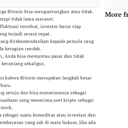
rga Bitcoin bisa menguntungkan atau tidak.
More f
etapi tidak lama merosot.
luktuasi tersebut, investor harus siap
ng terjadi secara cepat.
 jarang direkomendasikan kepada pemula yang
da kerugian rendah.
n, Anda bisa memantau pasar dan tidak
 keranjang sekaligus.
pan bahwa Bitcoin merupakan langkah besar
rbaru.
ng setuju dan bisa menerimanya sebagai
rusahaan yang menerima aset kripto sebagai
stock.
a sebagai suatu komoditas atau investasi dan
embayaran yang sah di mata hukum. Jika ada