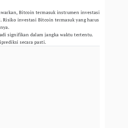
awarkan, Bitcoin termasuk instrumen investasi
i. Risiko investasi Bitcoin termasuk yang harus
rnya.
adi signifikan dalam jangka waktu tertentu.
prediksi secara pasti.