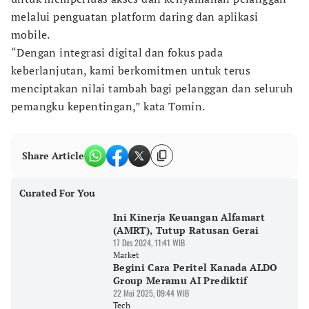
melalui penguatan platform daring dan aplikasi
mobile.
“Dengan integrasi digital dan fokus pada
keberlanjutan, kami berkomitmen untuk terus
menciptakan nilai tambah bagi pelanggan dan seluruh
pemangku kepentingan,” kata Tomin.
Share Article
Curated For You
Ini Kinerja Keuangan Alfamart
(AMRT), Tutup Ratusan Gerai
17 Des 2024, 11:41 WIB
Market
Begini Cara Peritel Kanada ALDO
Group Meramu AI Prediktif
22 Mei 2025, 09:44 WIB
Tech