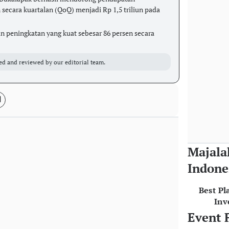
secara kuartalan (QoQ) menjadi Rp 1,5 triliun pada
peningkatan yang kuat sebesar 86 persen secara
ed and reviewed by our editorial team.
Majala
Indone
Best Pl
Inv
Event 