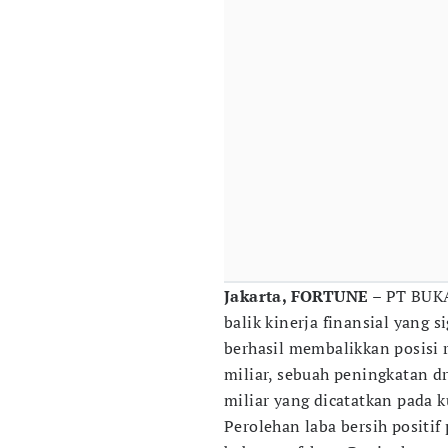
Jakarta, FORTUNE
– PT BUKA
balik kinerja finansial yang s
berhasil membalikkan posisi r
miliar, sebuah peningkatan d
miliar yang dicatatkan pada 
Perolehan laba bersih positi