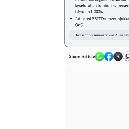
keseluruhan tumbuh 37 persen 
triwulan I-2025.
Adjusted EBITDA menunjukkan 
QoQ.
This section summary was AI-assist
Share Article