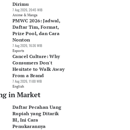
Dirimu
7 Aug 2026, 20:45 WIB
Anime & Manga
PMWC 2026: Jadwal,
Daftar Tim, Format,
Prize Pool, dan Cara
Nonton
7 Aug 2026, 16:36 WIB
Esports
Cancel Culture: Why
Consumers Don't
Hesitate to Walk Away
From a Brand
7 Aug 2026, 11:00 WIB
English
ng in Market
Daftar Pecahan Uang
Rupiah yang Ditarik
BI, Ini Cara
Penukarannya