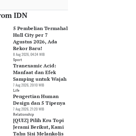
rom IDN
5 Pembelian Termahal
Hull City per 7
Agustus 2026, Ada
Rekor Baru!
8 Aug 2026, 04:34 WIB
Sport
Tranexamic Acid:
Manfaat dan Efek
Samping untuk Wajah
7 Aug 2026, 20:10 WIB
Life
Pengertian Human
Design dan 5 Tipenya
7 Aug 2026, 21:20 WIB
Relationship
[QUIZ] Pilih Kru Topi
Jerami Berikut, Kami
Tahu Sisi Melankolis