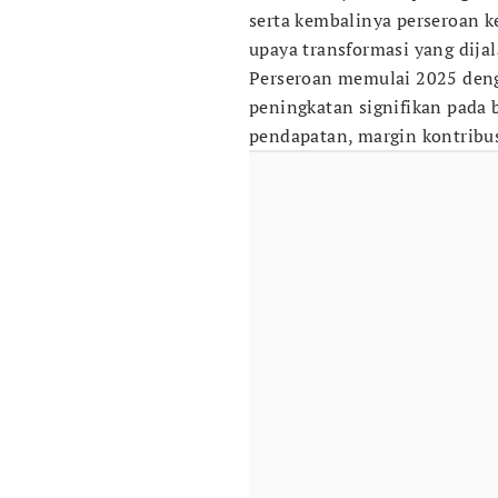
serta kembalinya perseroan k
upaya transformasi yang dija
Perseroan memulai 2025 den
peningkatan signifikan pada b
pendapatan, margin kontribusi,