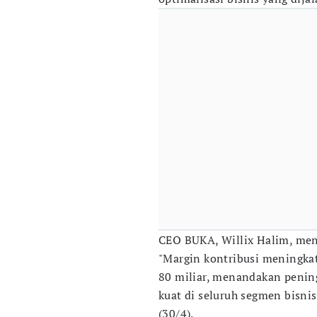
CEO BUKA, Willix Halim, meny
"Margin kontribusi meningkat
80 miliar, menandakan pening
kuat di seluruh segmen bisnis
(30/4).