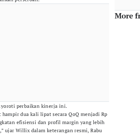
More f
oroti perbaikan kinerja ini.
 hampir dua kali lipat secara QoQ menjadi Rp
katan efisiensi dan profil margin yang lebih
,” ujar Willix dalam keterangan resmi, Rabu