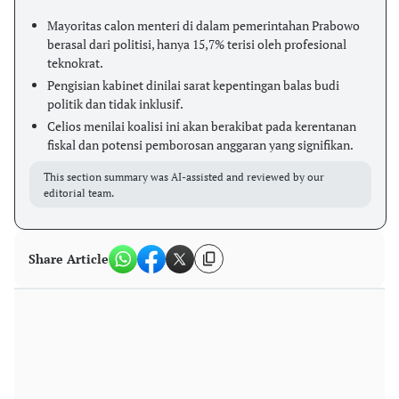
Mayoritas calon menteri di dalam pemerintahan Prabowo
berasal dari politisi, hanya 15,7% terisi oleh profesional
teknokrat.
Pengisian kabinet dinilai sarat kepentingan balas budi
politik dan tidak inklusif.
Celios menilai koalisi ini akan berakibat pada kerentanan
fiskal dan potensi pemborosan anggaran yang signifikan.
This section summary was AI-assisted and reviewed by our
editorial team.
Share Article