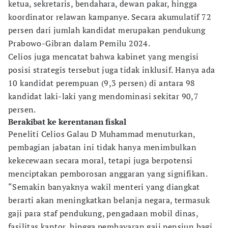
ketua, sekretaris, bendahara, dewan pakar, hingga
koordinator relawan kampanye. Secara akumulatif 72
persen dari jumlah kandidat merupakan pendukung
Prabowo-Gibran dalam Pemilu 2024.
Celios juga mencatat bahwa kabinet yang mengisi
posisi strategis tersebut juga tidak inklusif. Hanya ada
10 kandidat perempuan (9,3 persen) di antara 98
kandidat laki-laki yang mendominasi sekitar 90,7
persen.
Berakibat ke kerentanan fiskal
Peneliti Celios Galau D Muhammad menuturkan,
pembagian jabatan ini tidak hanya menimbulkan
kekecewaan secara moral, tetapi juga berpotensi
menciptakan pemborosan anggaran yang signifikan.
“Semakin banyaknya wakil menteri yang diangkat
berarti akan meningkatkan belanja negara, termasuk
gaji para staf pendukung, pengadaan mobil dinas,
fasilitas kantor, hingga pembayaran gaji pensiun bagi