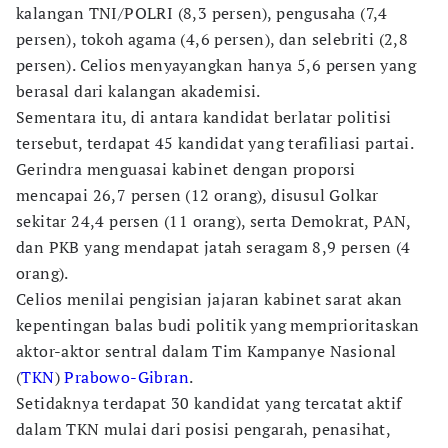
kalangan TNI/POLRI (8,3 persen), pengusaha (7,4
persen), tokoh agama (4,6 persen), dan selebriti (2,8
persen). Celios menyayangkan hanya 5,6 persen yang
berasal dari kalangan akademisi.
Sementara itu, di antara kandidat berlatar politisi
tersebut, terdapat 45 kandidat yang terafiliasi partai.
Gerindra menguasai kabinet dengan proporsi
mencapai 26,7 persen (12 orang), disusul Golkar
sekitar 24,4 persen (11 orang), serta Demokrat, PAN,
dan PKB yang mendapat jatah seragam 8,9 persen (4
orang).
Celios menilai pengisian jajaran kabinet sarat akan
kepentingan balas budi politik yang memprioritaskan
aktor-aktor sentral dalam Tim Kampanye Nasional
(
TKN
)
Prabowo-Gibran
.
Setidaknya terdapat 30 kandidat yang tercatat aktif
dalam TKN mulai dari posisi pengarah, penasihat,