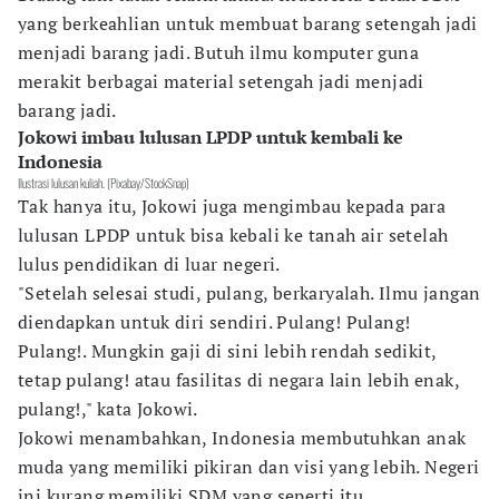
yang berkeahlian untuk membuat barang setengah jadi
menjadi barang jadi. Butuh ilmu komputer guna
merakit berbagai material setengah jadi menjadi
barang jadi.
Jokowi imbau lulusan LPDP untuk kembali ke
Indonesia
Ilustrasi lulusan kuliah. (Pixabay/StockSnap)
Tak hanya itu, Jokowi juga mengimbau kepada para
lulusan LPDP untuk bisa kebali ke tanah air setelah
lulus pendidikan di luar negeri.
"Setelah selesai studi, pulang, berkaryalah. Ilmu jangan
diendapkan untuk diri sendiri. Pulang! Pulang!
Pulang!. Mungkin gaji di sini lebih rendah sedikit,
tetap pulang! atau fasilitas di negara lain lebih enak,
pulang!," kata Jokowi.
Jokowi menambahkan, Indonesia membutuhkan anak
muda yang memiliki pikiran dan visi yang lebih. Negeri
ini kurang memiliki SDM yang seperti itu.