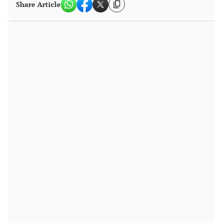
Share Article