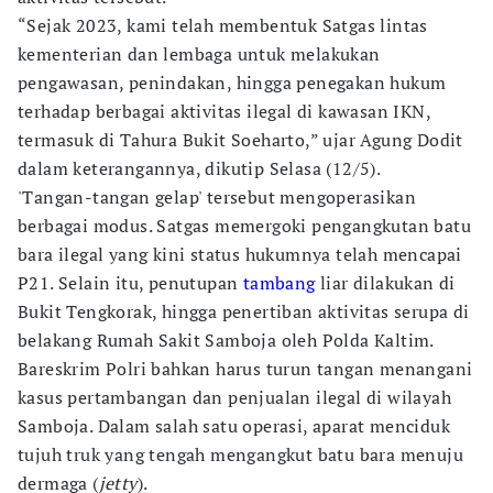
“Sejak 2023, kami telah membentuk Satgas lintas
kementerian dan lembaga untuk melakukan
pengawasan, penindakan, hingga penegakan hukum
terhadap berbagai aktivitas ilegal di kawasan IKN,
termasuk di Tahura Bukit Soeharto,” ujar Agung Dodit
dalam keterangannya, dikutip Selasa (12/5).
'Tangan-tangan gelap' tersebut mengoperasikan
berbagai modus. Satgas memergoki pengangkutan batu
bara ilegal yang kini status hukumnya telah mencapai
P21. Selain itu, penutupan
tambang
liar dilakukan di
Bukit Tengkorak, hingga penertiban aktivitas serupa di
belakang Rumah Sakit Samboja oleh Polda Kaltim.
Bareskrim Polri bahkan harus turun tangan menangani
kasus pertambangan dan penjualan ilegal di wilayah
Samboja. Dalam salah satu operasi, aparat menciduk
tujuh truk yang tengah mengangkut batu bara menuju
dermaga (
jetty
).