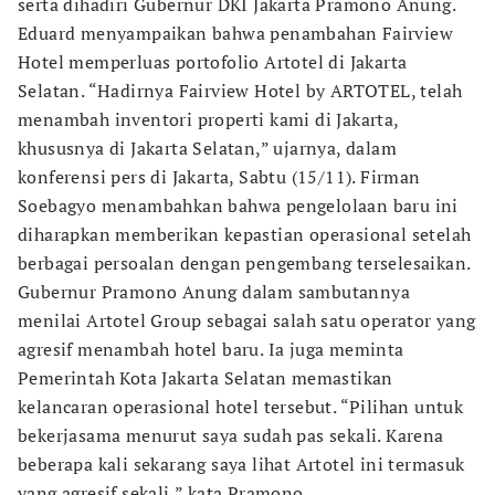
serta dihadiri Gubernur DKI Jakarta Pramono Anung.
Eduard menyampaikan bahwa penambahan Fairview
Hotel memperluas portofolio Artotel di Jakarta
Selatan. “Hadirnya Fairview Hotel by ARTOTEL, telah
menambah inventori properti kami di Jakarta,
khususnya di Jakarta Selatan,” ujarnya, dalam
konferensi pers di Jakarta, Sabtu (15/11). Firman
Soebagyo menambahkan bahwa pengelolaan baru ini
diharapkan memberikan kepastian operasional setelah
berbagai persoalan dengan pengembang terselesaikan.
Gubernur Pramono Anung dalam sambutannya
menilai Artotel Group sebagai salah satu operator yang
agresif menambah hotel baru. Ia juga meminta
Pemerintah Kota Jakarta Selatan memastikan
kelancaran operasional hotel tersebut. “Pilihan untuk
bekerjasama menurut saya sudah pas sekali. Karena
beberapa kali sekarang saya lihat Artotel ini termasuk
yang agresif sekali,” kata Pramono.