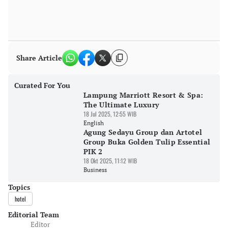
Share Article
Curated For You
Lampung Marriott Resort & Spa:
The Ultimate Luxury
18 Jul 2025, 12:55 WIB
English
Agung Sedayu Group dan Artotel
Group Buka Golden Tulip Essential
PIK 2
18 Okt 2025, 11:12 WIB
Business
Topics
hotel
Editorial Team
Editor