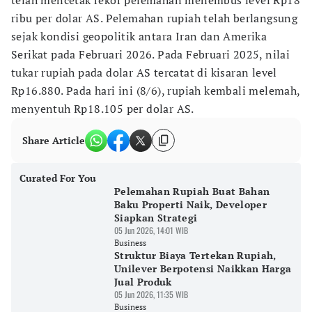
telah mencetak rekor pelemahan menembus level Rp18
ribu per dolar AS. Pelemahan rupiah telah berlangsung
sejak kondisi geopolitik antara Iran dan Amerika
Serikat pada Februari 2026. Pada Februari 2025, nilai
tukar rupiah pada dolar AS tercatat di kisaran level
Rp16.880. Pada hari ini (8/6), rupiah kembali melemah,
menyentuh Rp18.105 per dolar AS.
Share Article
Curated For You
Pelemahan Rupiah Buat Bahan
Baku Properti Naik, Developer
Siapkan Strategi
05 Jun 2026, 14:01 WIB
Business
Struktur Biaya Tertekan Rupiah,
Unilever Berpotensi Naikkan Harga
Jual Produk
05 Jun 2026, 11:35 WIB
Business