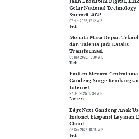
Jalin Ekosistem Digital, Lin
Gelar National Technology
Summit 2025
07 Nov 2025, 17:12 WIB
Tech
Menata Masa Depan Teknolo
dan Talenta Jadi Katalis
Transformasi
05 Nov 2025, 15:30 WIB
Tech
Emiten Menara Centratama
Gandeng Surge Kembangka
Internet
27 Okt 2025, 17:34 WIB
Business
EdgeNext Gandeng Anak Us
Indonet Ekspansi Layanan 
Cloud
06 Sep 2025, 08:15 WIB
Tech