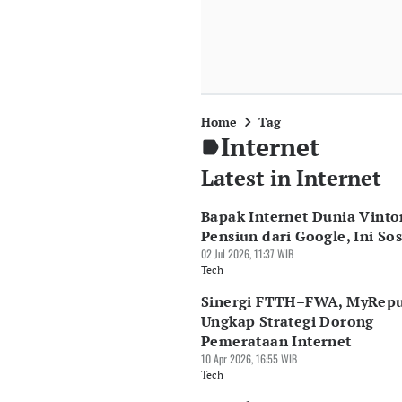
Home
Tag
Internet
Latest in Internet
Bapak Internet Dunia Vinto
Pensiun dari Google, Ini So
02 Jul 2026, 11:37 WIB
Tech
Sinergi FTTH–FWA, MyRepu
Ungkap Strategi Dorong
Pemerataan Internet
10 Apr 2026, 16:55 WIB
Tech