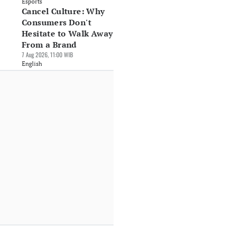
Esports
Cancel Culture: Why
Consumers Don't
Hesitate to Walk Away
From a Brand
7 Aug 2026, 11:00 WIB
English