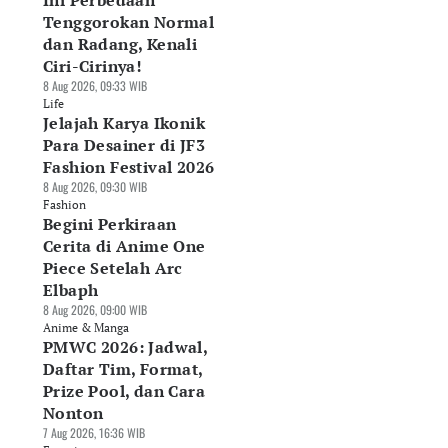
Ini Perbedaan
Tenggorokan Normal
dan Radang, Kenali
Ciri-Cirinya!
8 Aug 2026, 09:33 WIB
Life
Jelajah Karya Ikonik
Para Desainer di JF3
Fashion Festival 2026
8 Aug 2026, 09:30 WIB
Fashion
Begini Perkiraan
Cerita di Anime One
Piece Setelah Arc
Elbaph
8 Aug 2026, 09:00 WIB
Anime & Manga
PMWC 2026: Jadwal,
Daftar Tim, Format,
Prize Pool, dan Cara
Nonton
7 Aug 2026, 16:36 WIB