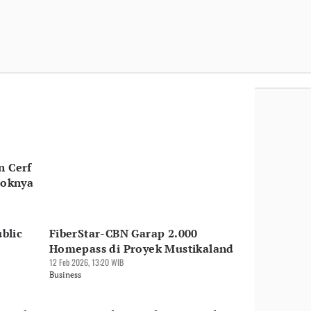
n Cerf
soknya
blic
FiberStar-CBN Garap 2.000
Homepass di Proyek Mustikaland
12 Feb 2026, 13:20 WIB
Business