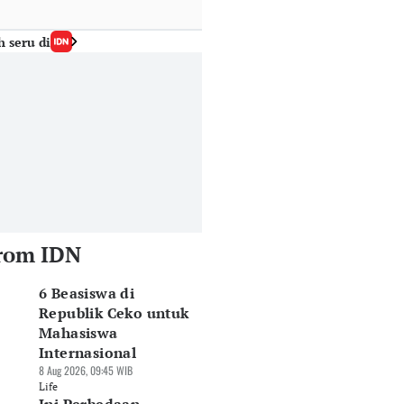
h seru di
rom IDN
6 Beasiswa di
Republik Ceko untuk
Mahasiswa
Internasional
8 Aug 2026, 09:45 WIB
Life