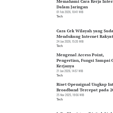
Memahami Cara Kerja Inter
Dalam Jaringan
01 Feb 2026, 10:41 WIB
Tech
Cara Cek Wilayah yang Sud
Mendukung Internet Rakya
24 Jan 2026, 15:35 WIB
Tech
Mengenal Access Point,
Pengertian, Fungsi Sampai 
Kerjanya
21 Jan 2026, 14:57 WIB
Tech
Riset Opensignal Ungkap In
Broadband Tercepat pada 2
25 Nov 2025, 19:56 WIB
Tech