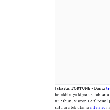
Jakarta, FORTUNE
- Dunia
te
berakhirnya kiprah salah satu
83 tahun, Vinton Cerf, resmi
satu arsitek utama
internet
mo