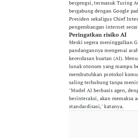
bergengsi, termasuk Turing A
bergabung dengan Google pad
Presiden sekaligus Chief Int
pengembangan internet secara
Peringatkan risiko AI
Meski segera meninggalkan Go
pandangannya mengenai arah
kecerdasan buatan (AI). Menu
lunak otonom yang mampu be
membutuhkan protokol komuni
saling terhubung tanpa meni
"Model AI berbasis agen, den
berinteraksi, akan memaksa a
standardisasi," katanya.