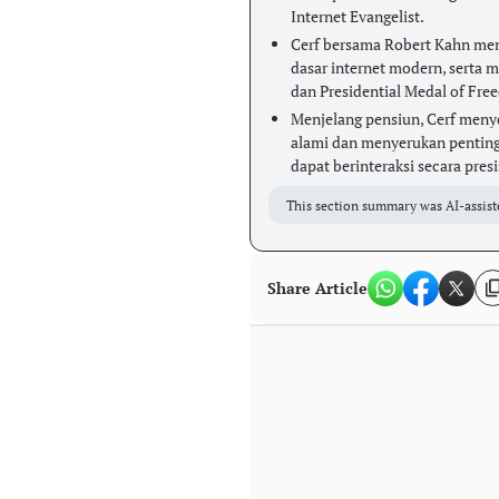
Internet Evangelist.
Cerf bersama Robert Kahn men
dasar internet modern, serta 
dan Presidential Medal of Fre
Menjelang pensiun, Cerf menyo
alami dan menyerukan pentingn
dapat berinteraksi secara pres
This section summary was AI-assist
Share Article