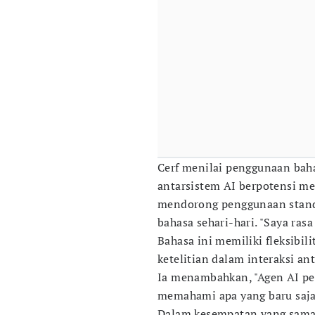
Cerf menilai penggunaan bah
antarsistem AI berpotensi me
mendorong penggunaan standa
bahasa sehari-hari. "Saya rasa
Bahasa ini memiliki fleksibili
ketelitian dalam interaksi an
Ia menambahkan, "Agen AI pe
memahami apa yang baru saja
Dalam kesempatan yang sama,