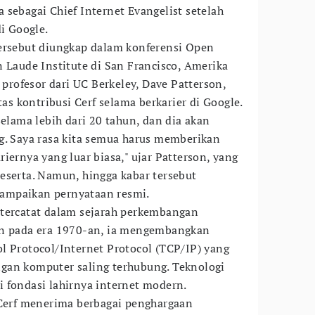
 sebagai Chief Internet Evangelist setelah
di Google.
tersebut diungkap dalam konferensi Open
 Laude Institute di San Francisco, Amerika
, profesor dari UC Berkeley, Dave Patterson,
 kontribusi Cerf selama berkarier di Google.
selama lebih dari 20 tahun, dan dia akan
g. Saya rasa kita semua harus memberikan
iernya yang luar biasa," ujar Patterson, yang
eserta. Namun, hingga kabar tersebut
ampaikan pernyataan resmi.
 tercatat dalam sejarah perkembangan
hn pada era 1970-an, ia mengembangkan
l Protocol/Internet Protocol (TCP/IP) yang
gan komputer saling terhubung. Teknologi
 fondasi lahirnya internet modern.
 Cerf menerima berbagai penghargaan