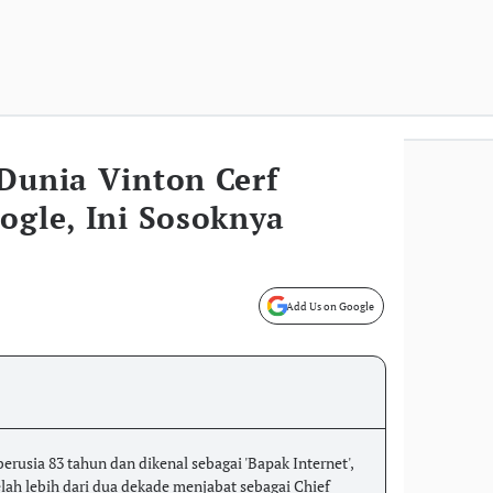
Dunia Vinton Cerf
ogle, Ini Sosoknya
Add Us on Google
berusia 83 tahun dan dikenal sebagai 'Bapak Internet',
elah lebih dari dua dekade menjabat sebagai Chief