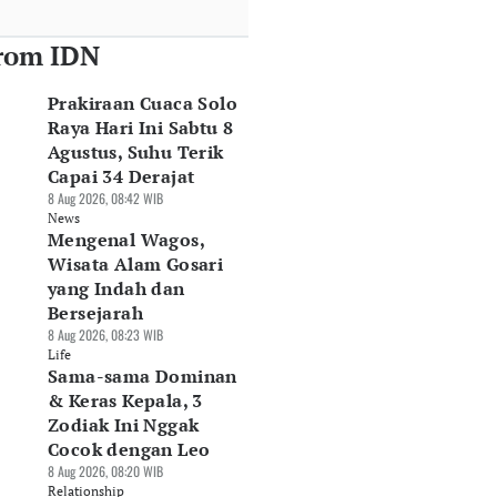
rom IDN
Prakiraan Cuaca Solo
Raya Hari Ini Sabtu 8
Agustus, Suhu Terik
Capai 34 Derajat
8 Aug 2026, 08:42 WIB
News
Mengenal Wagos,
Wisata Alam Gosari
yang Indah dan
Bersejarah
8 Aug 2026, 08:23 WIB
Life
Sama-sama Dominan
& Keras Kepala, 3
Zodiak Ini Nggak
Cocok dengan Leo
8 Aug 2026, 08:20 WIB
Relationship