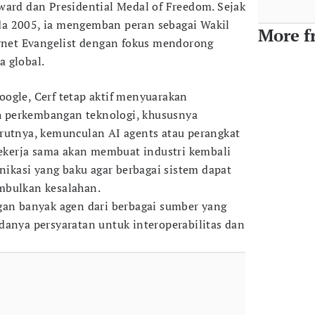
ward dan Presidential Medal of Freedom. Sejak
a 2005, ia mengemban peran sebagai Wakil
More f
ernet Evangelist dengan fokus mendorong
 global.
ogle, Cerf tetap aktif menyuarakan
 perkembangan teknologi, khususnya
rutnya, kemunculan AI agents atau perangkat
kerja sama akan membuat industri kembali
kasi yang baku agar berbagai sistem dapat
mbulkan kesalahan.
gan banyak agen dari berbagai sumber yang
danya persyaratan untuk interoperabilitas dan