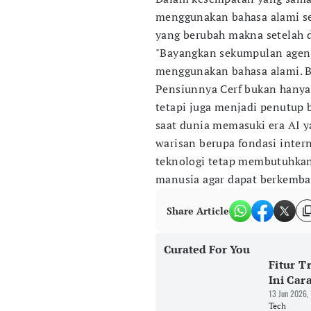
menggunakan bahasa alami s
yang berubah makna setelah d
"Bayangkan sekumpulan agen A
menggunakan bahasa alami. Ba
Pensiunnya Cerf bukan hanya
tetapi juga menjadi penutup 
saat dunia memasuki era AI 
warisan berupa fondasi inte
teknologi tetap membutuhkan 
manusia agar dapat berkemba
Share Article
Curated For You
Fitur T
Ini Car
13 Jun 2026,
Tech