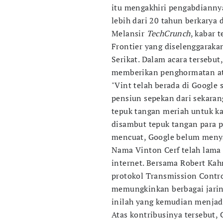
itu mengakhiri pengabdiannya
lebih dari 20 tahun berkarya 
Melansir
TechCrunch
, kabar 
Frontier yang diselenggarakan
Serikat. Dalam acara tersebut
memberikan penghormatan atas
"Vint telah berada di Google 
pensiun sepekan dari sekaran
tepuk tangan meriah untuk kar
disambut tepuk tangan para p
mencuat, Google belum meny
Nama Vinton Cerf telah lama
internet. Bersama Robert Ka
protokol Transmission Contro
memungkinkan berbagai jarin
inilah yang kemudian menjadi
Atas kontribusinya tersebut,