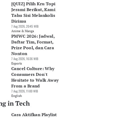
[QUIZ] Pilih Kru Topi
Jerami Berikut, Kami
Tahu Sisi Melankolis
Dirimu
7 Aug 2026, 20:45 WIB
Anime & Manga
PMWC 2026: Jadwal,
Daftar Tim, Format,
Prize Pool, dan Cara
Nonton
7 Aug 2026, 16:36 WIB
Esports
Cancel Culture: Why
Consumers Don't
Hesitate to Walk Away
From a Brand
7 Aug 2026, 11:00 WIB
English
ng in Tech
Cara Aktifkan Playlist