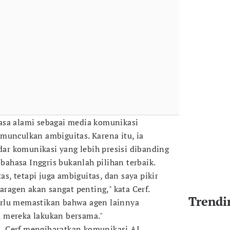
asa alami sebagai media komunikasi
munculkan ambiguitas. Karena itu, ia
r komunikasi yang lebih presisi dibanding
 bahasa Inggris bukanlah pilihan terbaik.
tas, tetapi juga ambiguitas, dan saya pikir
taragen akan sangat penting," kata Cerf.
Trendi
rlu memastikan bahwa agen lainnya
 mereka lakukan bersama."
 Cerf mengibaratkan komunikasi AI