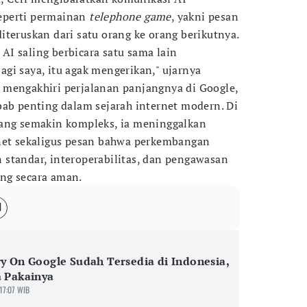
eperti permainan
telephone game
, yakni pesan
iteruskan dari satu orang ke orang berikutnya.
I saling berbicara satu sama lain
gi saya, itu agak mengerikan," ujarnya
 mengakhiri perjalanan panjangnya di Google,
bab penting dalam sejarah internet modern. Di
yang semakin kompleks, ia meninggalkan
rnet sekaligus pesan bahwa perkembangan
standar, interoperabilitas, dan pengawasan
ng secara aman.
ry On Google Sudah Tersedia di Indonesia,
a Pakainya
 17:07 WIB