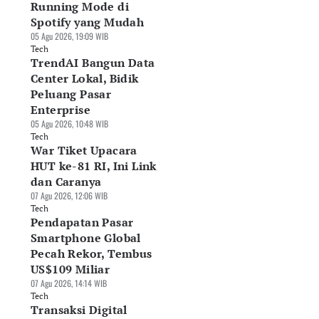
Running Mode di
Spotify yang Mudah
05 Agu 2026, 19:09 WIB
Tech
TrendAI Bangun Data
Center Lokal, Bidik
Peluang Pasar
Enterprise
05 Agu 2026, 10:48 WIB
Tech
War Tiket Upacara
HUT ke-81 RI, Ini Link
dan Caranya
07 Agu 2026, 12:06 WIB
Tech
Pendapatan Pasar
Smartphone Global
Pecah Rekor, Tembus
US$109 Miliar
07 Agu 2026, 14:14 WIB
Tech
Transaksi Digital