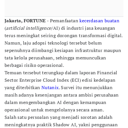
Jakarta, FORTUNE
- Pemanfaatan
kecerdasan buatan
(
artificial intelligence
/AI) di industri jasa keuangan
terus meningkat seiring dorongan transformasi digital.
Namun, laju adopsi teknologi tersebut belum
sepenuhnya diimbangi kesiapan infrastruktur maupun
tata kelola perusahaan, sehingga memunculkan
berbagai risiko operasional.
Temuan tersebut terungkap dalam laporan Financial
Sector Enterprise Cloud Index (ECI) edisi kedelapan
yang diterbitkan
Nutanix
. Survei itu menunjukkan
masih adanya kesenjangan antara ambisi perusahaan
dalam mengembangkan AI dengan kemampuan
operasional untuk mengelolanya secara aman.
Salah satu persoalan yang menjadi sorotan adalah
meningkatnya praktik Shadow AI, yakni penggunaan