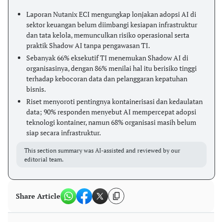
Laporan Nutanix ECI mengungkap lonjakan adopsi AI di
sektor keuangan belum diimbangi kesiapan infrastruktur
dan tata kelola, memunculkan risiko operasional serta
praktik Shadow AI tanpa pengawasan TI.
Sebanyak 66% eksekutif TI menemukan Shadow AI di
organisasinya, dengan 86% menilai hal itu berisiko tinggi
terhadap kebocoran data dan pelanggaran kepatuhan
bisnis.
Riset menyoroti pentingnya kontainerisasi dan kedaulatan
data; 90% responden menyebut AI mempercepat adopsi
teknologi kontainer, namun 68% organisasi masih belum
siap secara infrastruktur.
This section summary was AI-assisted and reviewed by our
editorial team.
Share Article