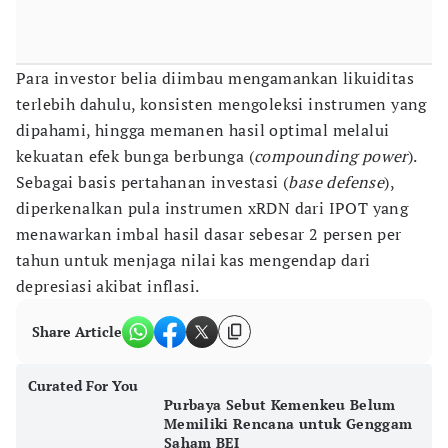
Para investor belia diimbau mengamankan likuiditas
terlebih dahulu, konsisten mengoleksi instrumen yang
dipahami, hingga memanen hasil optimal melalui
kekuatan efek bunga berbunga (
compounding power
).
Sebagai basis pertahanan investasi (
base defense
),
diperkenalkan pula instrumen xRDN dari IPOT yang
menawarkan imbal hasil dasar sebesar 2 persen per
tahun untuk menjaga nilai kas mengendap dari
depresiasi akibat inflasi.
Share Article
Curated For You
Purbaya Sebut Kemenkeu Belum
Memiliki Rencana untuk Genggam
Saham BEI