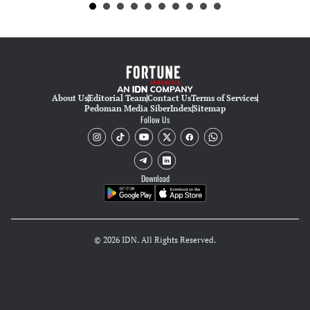
About Us
Editorial Team
Contact Us
Terms of Services
Pedoman Media Siber
Index
Sitemap
Follow Us
Download
© 2026 IDN. All Rights Reserved.