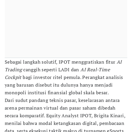
Sebagai langkah solutif, IPOT menggratiskan fitur
AI
Trading
canggih seperti LADI dan
AI Real-Time
Cockpit
bagi investor ritel pemula. Perangkat analisis
yang barusan disebut itu dulunya hanya menjadi
monopoli institusi finansial global skala besar.
Dari sudut pandang teknis pasar, keselarasan antara
arena permainan virtual dan pasar saham dibedah
secara komparatif. Equity Analyst IPOT, Brigita Kinari,
menilai bahwa modal ketangkasan digital, pembacaan
data, serta eksekusi taktik makro di turnamen eSports