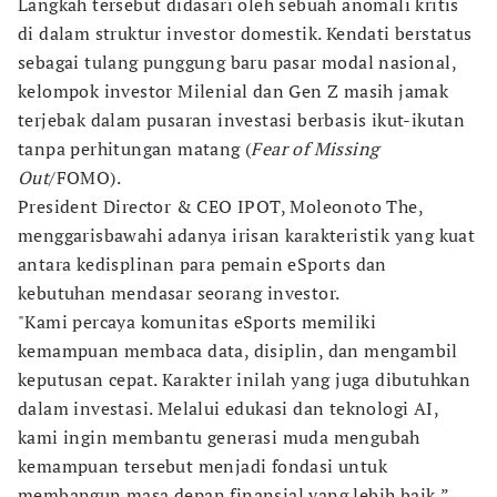
Langkah tersebut didasari oleh sebuah anomali kritis
di dalam struktur investor domestik. Kendati berstatus
sebagai tulang punggung baru pasar modal nasional,
kelompok investor Milenial dan Gen Z masih jamak
terjebak dalam pusaran investasi berbasis ikut-ikutan
tanpa perhitungan matang (
Fear of Missing
Out
/FOMO).
President Director & CEO IPOT, Moleonoto The,
menggarisbawahi adanya irisan karakteristik yang kuat
antara kedisplinan para pemain eSports dan
kebutuhan mendasar seorang investor.
"Kami percaya komunitas eSports memiliki
kemampuan membaca data, disiplin, dan mengambil
keputusan cepat. Karakter inilah yang juga dibutuhkan
dalam investasi. Melalui edukasi dan teknologi AI,
kami ingin membantu generasi muda mengubah
kemampuan tersebut menjadi fondasi untuk
membangun masa depan finansial yang lebih baik,”