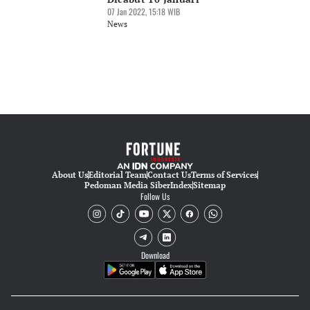
07 Jan 2022, 15:18 WIB
News
About Us
Editorial Team
Contact Us
Terms of Services
Pedoman Media Siber
Index
Sitemap
Follow Us
Download