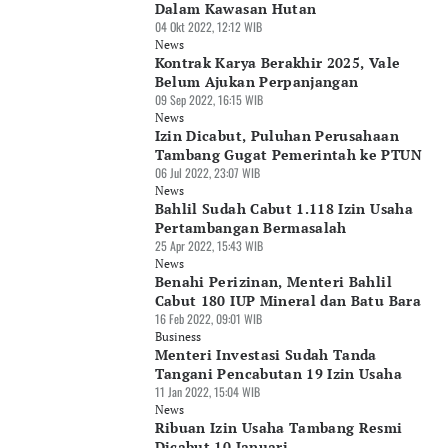
Dalam Kawasan Hutan
04 Okt 2022, 12:12 WIB
News
Kontrak Karya Berakhir 2025, Vale
Belum Ajukan Perpanjangan
09 Sep 2022, 16:15 WIB
News
Izin Dicabut, Puluhan Perusahaan
Tambang Gugat Pemerintah ke PTUN
06 Jul 2022, 23:07 WIB
News
Bahlil Sudah Cabut 1.118 Izin Usaha
Pertambangan Bermasalah
25 Apr 2022, 15:43 WIB
News
Benahi Perizinan, Menteri Bahlil
Cabut 180 IUP Mineral dan Batu Bara
16 Feb 2022, 09:01 WIB
Business
Menteri Investasi Sudah Tanda
Tangani Pencabutan 19 Izin Usaha
11 Jan 2022, 15:04 WIB
News
Ribuan Izin Usaha Tambang Resmi
Dicabut 10 Januari