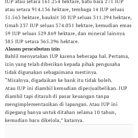
IUP atau setara 161.254 hektare, batu bara 271 IUP
atau setara 914.136 hektare, tembaga 14 IUP seluas
51.563 hektare, bauksit 50 IUP seluas 311.294 hektare,
timah 237 IUP seluas 374.031 hektare, kemudian emas
59 IUP seluas 529.869 hektare, dan mineral lainnya
385 IUP setara 365.296 hektare.
Alasan pencabutan izin
Bahlil menyatakan IUP karena beberapa hal. Pertama,
izin yang telah diberikan kepada pihak pengusaha
tidak digunakan sebagaimana mestinya.
“Misalnya, digadaikan ke bank itu tidak boleh.
Atau IUP ini diambil kemudian diperjualbelikan. IUP
diambil tapi ditaruh di pasar keuangan tanpa
mengimplementasikan di lapangan. Atau IUP ini
dipegang hanya untuk ditahan selama 10 tahun,
kemudian baru dikelola,” katanya.