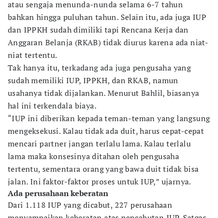
atau sengaja menunda-nunda selama 6-7 tahun
bahkan hingga puluhan tahun. Selain itu, ada juga IUP
dan IPPKH sudah dimiliki tapi Rencana Kerja dan
Anggaran Belanja (RKAB) tidak diurus karena ada niat-
niat tertentu.
Tak hanya itu, terkadang ada juga pengusaha yang
sudah memiliki IUP, IPPKH, dan RKAB, namun
usahanya tidak dijalankan. Menurut Bahlil, biasanya
hal ini terkendala biaya.
“IUP ini diberikan kepada teman-teman yang langsung
mengeksekusi. Kalau tidak ada duit, harus cepat-cepat
mencari partner jangan terlalu lama. Kalau terlalu
lama maka konsesinya ditahan oleh pengusaha
tertentu, sementara orang yang bawa duit tidak bisa
jalan. Ini faktor-faktor proses untuk IUP,” ujarnya.
Ada perusahaan keberatan
Dari 1.118 IUP yang dicabut, 227 perusahaan
menyampaikan keberatan atas pencabutan IUP. Satgas