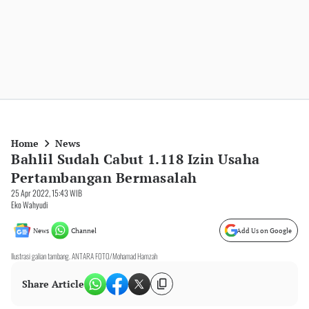
Home
News
Bahlil Sudah Cabut 1.118 Izin Usaha
Pertambangan Bermasalah
25 Apr 2022, 15:43 WIB
Eko Wahyudi
News
Channel
Add Us on Google
Ilustrasi galian tambang. ANTARA FOTO/Mohamad Hamzah
Share Article