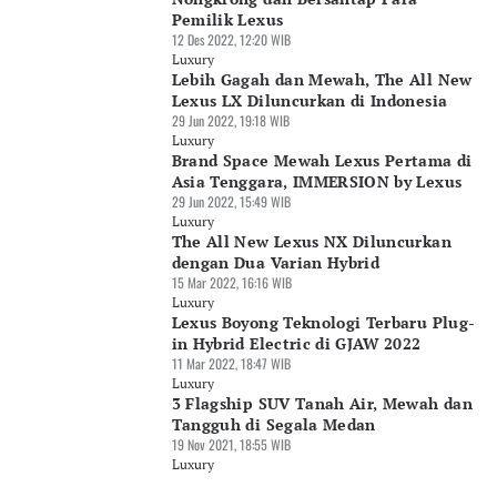
Pemilik Lexus
12 Des 2022, 12:20 WIB
Luxury
Lebih Gagah dan Mewah, The All New
Lexus LX Diluncurkan di Indonesia
29 Jun 2022, 19:18 WIB
Luxury
Brand Space Mewah Lexus Pertama di
Asia Tenggara, IMMERSION by Lexus
29 Jun 2022, 15:49 WIB
Luxury
The All New Lexus NX Diluncurkan
dengan Dua Varian Hybrid
15 Mar 2022, 16:16 WIB
Luxury
Lexus Boyong Teknologi Terbaru Plug-
in Hybrid Electric di GJAW 2022
11 Mar 2022, 18:47 WIB
Luxury
3 Flagship SUV Tanah Air, Mewah dan
Tangguh di Segala Medan
19 Nov 2021, 18:55 WIB
Luxury