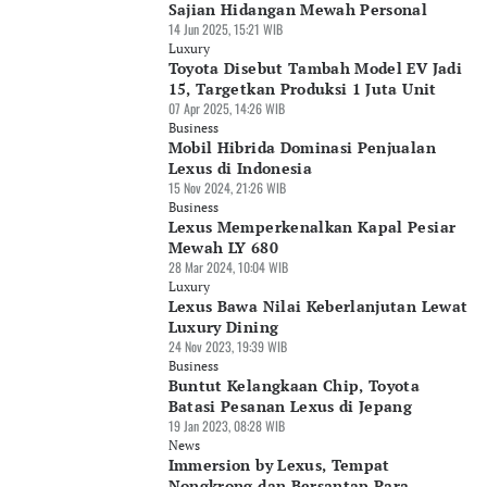
Sajian Hidangan Mewah Personal
14 Jun 2025, 15:21 WIB
Luxury
Toyota Disebut Tambah Model EV Jadi
15, Targetkan Produksi 1 Juta Unit
07 Apr 2025, 14:26 WIB
Business
Mobil Hibrida Dominasi Penjualan
Lexus di Indonesia
15 Nov 2024, 21:26 WIB
Business
Lexus Memperkenalkan Kapal Pesiar
Mewah LY 680
28 Mar 2024, 10:04 WIB
Luxury
Lexus Bawa Nilai Keberlanjutan Lewat
Luxury Dining
24 Nov 2023, 19:39 WIB
Business
Buntut Kelangkaan Chip, Toyota
Batasi Pesanan Lexus di Jepang
19 Jan 2023, 08:28 WIB
News
Immersion by Lexus, Tempat
Nongkrong dan Bersantap Para