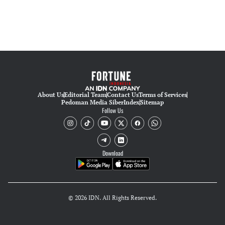
About Us
Editorial Team
Contact Us
Terms of Services
Pedoman Media Siber
Index
Sitemap
Follow Us
Download
© 2026 IDN. All Rights Reserved.