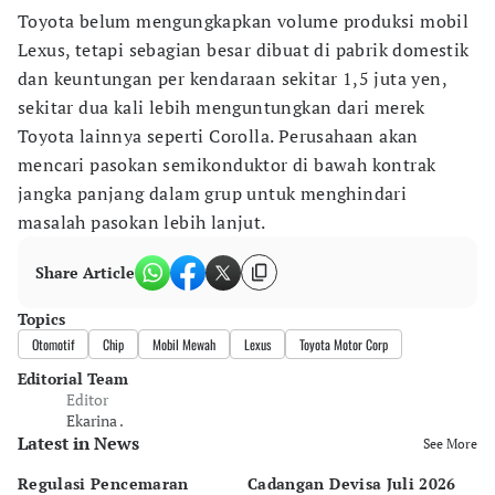
Toyota belum mengungkapkan volume produksi mobil
Lexus, tetapi sebagian besar dibuat di pabrik domestik
dan keuntungan per kendaraan sekitar 1,5 juta yen,
sekitar dua kali lebih menguntungkan dari merek
Toyota lainnya seperti Corolla. Perusahaan akan
mencari pasokan semikonduktor di bawah kontrak
jangka panjang dalam grup untuk menghindari
masalah pasokan lebih lanjut.
Share Article
Topics
Otomotif
Chip
Mobil Mewah
Lexus
Toyota Motor Corp
Editorial Team
Editor
Ekarina .
Latest in News
See More
Regulasi Pencemaran
Cadangan Devisa Juli 2026
S