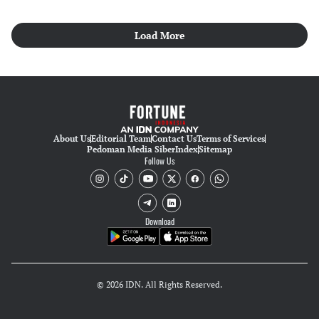
Load More
About Us
Editorial Team
Contact Us
Terms of Services
Pedoman Media Siber
Index
Sitemap
Follow Us
Download
© 2026 IDN. All Rights Reserved.