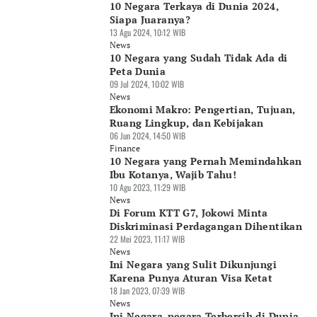
10 Negara Terkaya di Dunia 2024,
Siapa Juaranya?
13 Agu 2024, 10:12 WIB
News
10 Negara yang Sudah Tidak Ada di
Peta Dunia
09 Jul 2024, 10:02 WIB
News
Ekonomi Makro: Pengertian, Tujuan,
Ruang Lingkup, dan Kebijakan
06 Jun 2024, 14:50 WIB
Finance
10 Negara yang Pernah Memindahkan
Ibu Kotanya, Wajib Tahu!
10 Agu 2023, 11:29 WIB
News
Di Forum KTT G7, Jokowi Minta
Diskriminasi Perdagangan Dihentikan
22 Mei 2023, 11:17 WIB
News
Ini Negara yang Sulit Dikunjungi
Karena Punya Aturan Visa Ketat
18 Jan 2023, 07:39 WIB
News
Ini Negara-negara Terbersih di Dunia,