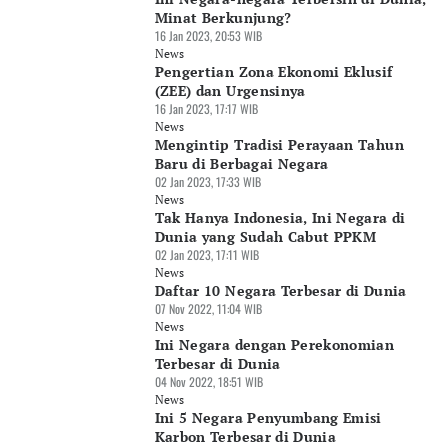
Minat Berkunjung?
16 Jan 2023, 20:53 WIB
News
Pengertian Zona Ekonomi Eklusif
(ZEE) dan Urgensinya
16 Jan 2023, 17:17 WIB
News
Mengintip Tradisi Perayaan Tahun
Baru di Berbagai Negara
02 Jan 2023, 17:33 WIB
News
Tak Hanya Indonesia, Ini Negara di
Dunia yang Sudah Cabut PPKM
02 Jan 2023, 17:11 WIB
News
Daftar 10 Negara Terbesar di Dunia
07 Nov 2022, 11:04 WIB
News
Ini Negara dengan Perekonomian
Terbesar di Dunia
04 Nov 2022, 18:51 WIB
News
Ini 5 Negara Penyumbang Emisi
Karbon Terbesar di Dunia