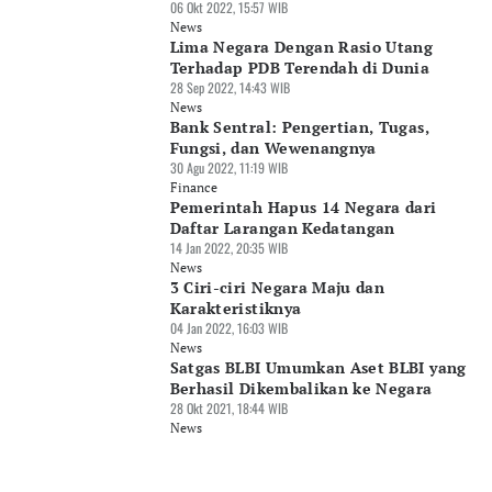
06 Okt 2022, 15:57 WIB
News
Lima Negara Dengan Rasio Utang
Terhadap PDB Terendah di Dunia
28 Sep 2022, 14:43 WIB
News
Bank Sentral: Pengertian, Tugas,
Fungsi, dan Wewenangnya
30 Agu 2022, 11:19 WIB
Finance
Pemerintah Hapus 14 Negara dari
Daftar Larangan Kedatangan
14 Jan 2022, 20:35 WIB
News
3 Ciri-ciri Negara Maju dan
Karakteristiknya
04 Jan 2022, 16:03 WIB
News
Satgas BLBI Umumkan Aset BLBI yang
Berhasil Dikembalikan ke Negara
28 Okt 2021, 18:44 WIB
News