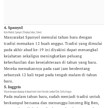
4. Spanyol
Kota Madrid, Spanyol. (Pixabay/Julius_Silver)
Masyarakat Spanyol memulai tahun baru dengan
tradisi memakan 12 buah anggur. Tradisi yang dimulai
pada akhir abad ke-19 ini diyakini dapat menangkal
kejahatan sekaligus meningkatkan peluang
keberhasilan dan kesejahteraan di tahun yang baru.
Mereka memakannya pada saat jam berdentang
sebanyak 12 kali tepat pada tengah malam di tahun
baru.
5. Inggris
Waran kerajaan dipajang di department store Harrods London/Dok. Getty Images
Pada malam tahun baru, sudah menjadi tradisi untuk
berkumpul bersama dan menunggu lonceng Big Ben,