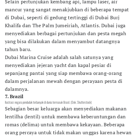
Selain pertunjukan kembang api, lampu laser, air
mancur yang sangat menakjubkan di beberapa tempat
di Dubai, seperti di gedung tertinggi di Dubai Burj
Khalifa dan The Palm Jumeiriah, Atlantis. Dubai juga
menyediakan berbagai pertunjukan dan pesta megah
yang bisa dilakukan dalam menyambut datangnya
tahun baru.
Dubai Marina Cruise adalah salah satunya yang
menyediakan jejeran yacht dan kapal pesiar di
sepanjang pantai yang siap membawa orang-orang
dalam perjalanan mewah dengan perayaan pesta di
dalamnya.
7. Brazil
Ilustrasi: negara penduduk terbanyak di dunia termasuk Brasil. (Dok. Shutterstock)
Sebagian besar keluarga akan menyediakan makanan
lentilha (lentil) untuk membawa keberuntungan dan
romas (delima) untuk membawa kekayaan. Beberapa
orang percaya untuk tidak makan unggas karena hewan