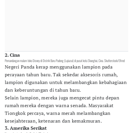
2. Cina
Pemandangan malam toko Disney di Distrik Baru Pudong (Lujiazui) di pusat kota Shanghai, Cina. Shutterstock/Efired
Negeri Panda kerap menggunakan lampion pada
perayaan tahun baru. Tak sekedar aksesoris rumah,
lampion digunakan untuk melambangkan kebahagiaan
dan keberuntungan di tahun baru.
Selain lampion, mereka juga mengecat pintu depan
rumah mereka dengan warna senada. Masyarakat
Tiongkok percaya, warna merah melambangkan
kesejahteraan, ketenaran dan kemakmuran.
3. Amerika Serikat