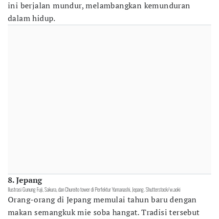
ini berjalan mundur, melambangkan kemunduran
dalam hidup.
8. Jepang
Ilustrasi Gunung Fuji, Sakura, dan Chureito tower di Perfektur Yamanashi, Jepang. Shutterstock/w.aoki
Orang-orang di Jepang memulai tahun baru dengan
makan semangkuk mie soba hangat. Tradisi tersebut