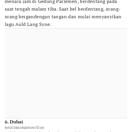
menara jam di Gedung Parlemen, berdentang pada
saat tengah malam tiba. Saat bel berdentang, orang-
orang bergandengan tangan dan mulai menyanyikan
lagu Auld Lang Syne.
6. Dubai
ilustrasi Dubai (unsplash.com/ZQ Lee)