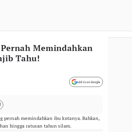
g Pernah Memindahkan
ajib Tahu!
Add Us on Google
g pernah memindahkan ibu kotanya. Bahkan,
luhan hingga ratusan tahun silam.