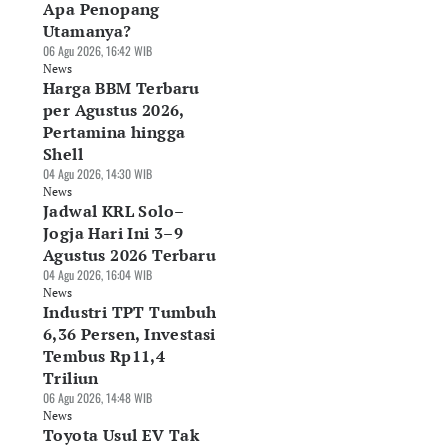
Apa Penopang
Utamanya?
06 Agu 2026, 16:42 WIB
News
Harga BBM Terbaru
per Agustus 2026,
Pertamina hingga
Shell
04 Agu 2026, 14:30 WIB
News
Jadwal KRL Solo–
Jogja Hari Ini 3–9
Agustus 2026 Terbaru
04 Agu 2026, 16:04 WIB
News
Industri TPT Tumbuh
6,36 Persen, Investasi
Tembus Rp11,4
Triliun
06 Agu 2026, 14:48 WIB
News
Toyota Usul EV Tak