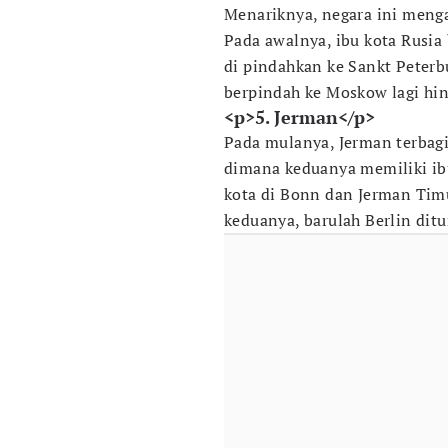
Menariknya, negara ini menga
Pada awalnya, ibu kota Rusia
di pindahkan ke Sankt Peterb
berpindah ke Moskow lagi hing
<p>5. Jerman</p>
Pada mulanya, Jerman terbag
dimana keduanya memiliki ib
kota di Bonn dan Jerman Timu
keduanya, barulah Berlin ditu