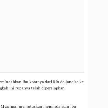
emindahkan ibu kotanya dari Rio de Janeiro ke
gkah ini rupanya telah dipersiapkan
ah Myanmar memutuskan memindahkan ibu