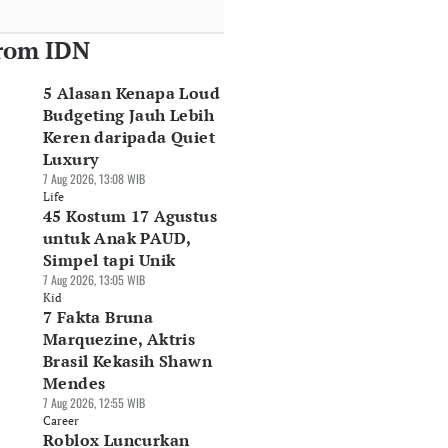
rom IDN
5 Alasan Kenapa Loud
Budgeting Jauh Lebih
Keren daripada Quiet
Luxury
7 Aug 2026, 13:08 WIB
Life
45 Kostum 17 Agustus
untuk Anak PAUD,
Simpel tapi Unik
7 Aug 2026, 13:05 WIB
Kid
7 Fakta Bruna
Marquezine, Aktris
Brasil Kekasih Shawn
Mendes
7 Aug 2026, 12:55 WIB
Career
Roblox Luncurkan