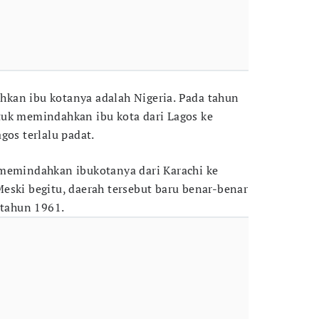
kan ibu kotanya adalah Nigeria. Pada tahun
tuk memindahkan ibu kota dari Lagos ke
gos terlalu padat.
 memindahkan ibukotanya dari Karachi ke
eski begitu, daerah tersebut baru benar-benar
 tahun 1961.