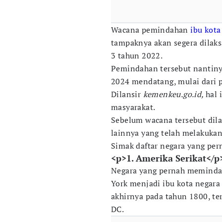
Wacana pemindahan
ibu kota
tampaknya akan segera dila
3 tahun 2022.
Pemindahan tersebut nantiny
2024 mendatang, mulai dari 
Dilansir
kemenkeu.go.id,
hal 
masyarakat.
Sebelum wacana tersebut dila
lainnya yang telah melakukan
Simak daftar negara yang per
<p>1. Amerika Serikat</p
Negara yang pernah memindah
York menjadi ibu kota negara
akhirnya pada tahun 1800, te
DC.