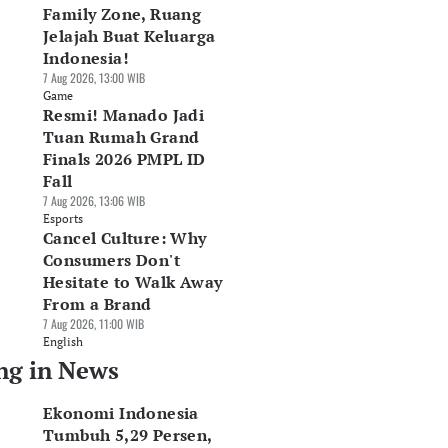
Family Zone, Ruang
Jelajah Buat Keluarga
Indonesia!
7 Aug 2026, 13:00 WIB
Game
Resmi! Manado Jadi
Tuan Rumah Grand
Finals 2026 PMPL ID
Fall
7 Aug 2026, 13:06 WIB
Esports
Cancel Culture: Why
Consumers Don't
Hesitate to Walk Away
From a Brand
7 Aug 2026, 11:00 WIB
English
ng in News
Ekonomi Indonesia
Tumbuh 5,29 Persen,