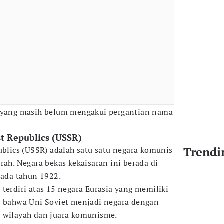
a yang masih belum mengakui pergantian nama
ist Republics (USSR)
Trendi
ublics (USSR) adalah satu satu negara komunis
rah. Negara bekas kekaisaran ini berada di
 pada tahun 1922.
terdiri atas 15 negara Eurasia yang memiliki
i bahwa Uni Soviet menjadi negara dengan
n wilayah dan juara komunisme.