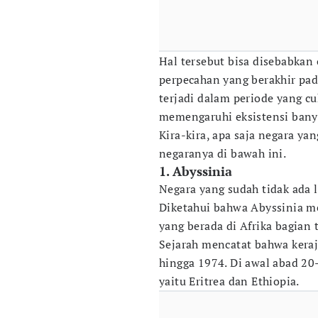
Hal tersebut bisa disebabkan 
perpecahan yang berakhir pada
terjadi dalam periode yang c
memengaruhi eksistensi banya
Kira-kira, apa saja negara yan
negaranya di bawah ini.
1. Abyssinia
Negara yang sudah tidak ada l
Diketahui bahwa Abyssinia m
yang berada di Afrika bagian 
Sejarah mencatat bahwa keraj
hingga 1974. Di awal abad 20
yaitu Eritrea dan Ethiopia.