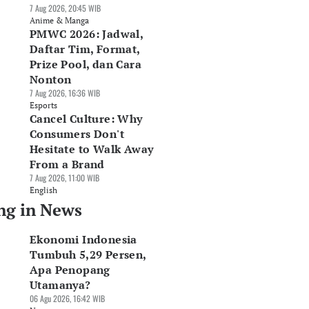
7 Aug 2026, 20:45 WIB
Anime & Manga
PMWC 2026: Jadwal,
Daftar Tim, Format,
Prize Pool, dan Cara
Nonton
7 Aug 2026, 16:36 WIB
Esports
Cancel Culture: Why
Consumers Don't
Hesitate to Walk Away
From a Brand
7 Aug 2026, 11:00 WIB
English
ng in News
Ekonomi Indonesia
Tumbuh 5,29 Persen,
Apa Penopang
Utamanya?
06 Agu 2026, 16:42 WIB