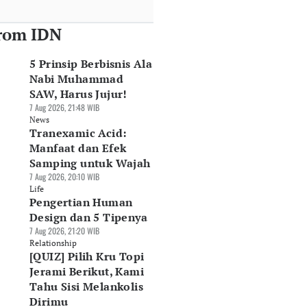
rom IDN
5 Prinsip Berbisnis Ala
Nabi Muhammad
SAW, Harus Jujur!
7 Aug 2026, 21:48 WIB
News
Tranexamic Acid:
Manfaat dan Efek
Samping untuk Wajah
7 Aug 2026, 20:10 WIB
Life
Pengertian Human
Design dan 5 Tipenya
7 Aug 2026, 21:20 WIB
Relationship
[QUIZ] Pilih Kru Topi
Jerami Berikut, Kami
Tahu Sisi Melankolis
Dirimu