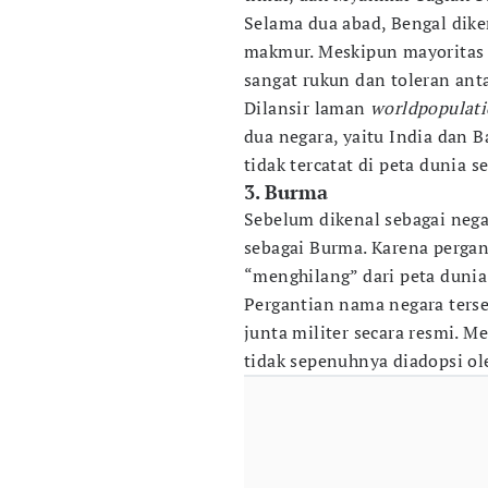
Selama dua abad, Bengal dike
makmur. Meskipun mayoritas 
sangat rukun dan toleran ant
Dilansir laman
worldpopulat
dua negara, yaitu India dan 
tidak tercatat di peta dunia s
3. Burma
Sebelum dikenal sebagai nega
sebagai Burma. Karena perga
“menghilang” dari peta dunia
Pergantian nama negara terse
junta militer secara resmi. M
tidak sepenuhnya diadopsi ol