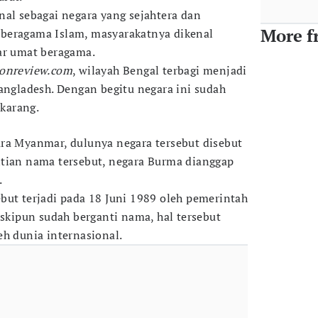
nal sebagai negara yang sejahtera dan
More f
beragama Islam, masyarakatnya dikenal
ar umat beragama.
ionreview.com
, wilayah Bengal terbagi menjadi
Bangladesh. Dengan begitu negara ini sudah
ekarang.
ra Myanmar, dulunya negara tersebut disebut
ntian nama tersebut, negara Burma dianggap
.
but terjadi pada 18 Juni 1989 oleh pemerintah
eskipun sudah berganti nama, hal tersebut
eh dunia internasional.