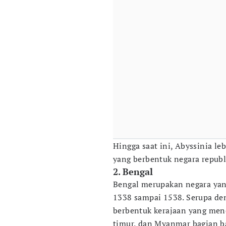
Hingga saat ini, Abyssinia le
yang berbentuk negara republ
2. Bengal
Bengal merupakan negara yang
1338 sampai 1538. Serupa de
berbentuk kerajaan yang men
timur, dan Myanmar bagian ba