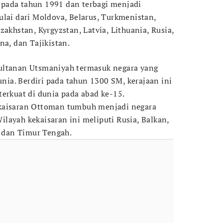
pada tahun 1991 dan terbagi menjadi
ulai dari Moldova, Belarus, Turkmenistan,
zakhstan, Kyrgyzstan, Latvia, Lithuania, Rusia,
na, dan Tajikistan.
ultanan Utsmaniyah termasuk negara yang
dunia. Berdiri pada tahun 1300 SM, kerajaan ini
terkuat di dunia pada abad ke-15.
kaisaran Ottoman tumbuh menjadi negara
layah kekaisaran ini meliputi Rusia, Balkan,
, dan Timur Tengah.