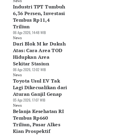
News
Industri TPT Tumbuh
6,36 Persen, Investasi
Tembus Rp11,4
Triliun
06 Agu 2026, 14:48 WIB
News
Dari Blok M ke Dukuh
Atas: Cara Area TOD
Hidupkan Area
Sekitar Stasiun
06 Agu 2026, 12:02 WIB
News
Toyota Usul EV Tak
Lagi Dikecualikan dari
Aturan Ganjil Genap
05 Agu 2026, 17:07 WIB
News
Belanja Kesehatan RI
Tembus Rp660
Triliun, Pasar Alkes
Kian Prospektif