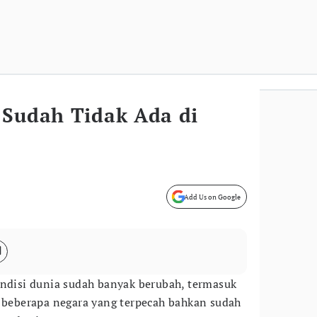
 Sudah Tidak Ada di
Add Us on Google
ondisi dunia sudah banyak berubah, termasuk
a beberapa negara yang terpecah bahkan sudah